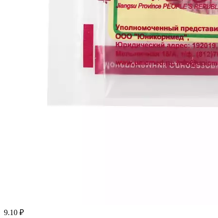
9.10
₽