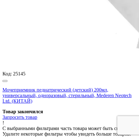
Код:
25145
Мочеприемник педиатрический (детский) 200мл,
универсальный, одноразовый, стерильный, Mederen Neotech
Ltd. (КИТАЙ)
Товар закончился
Запросить
товар
!
С выбранными фильтрами часть товара может быть скрыта.
Удалите некоторые фильтры чтобы увидеть больше товаров.