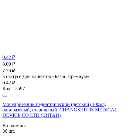
0.42 ₽
8.00
₽
7.76
₽
в статусе
Для клиентов «Базис Премиум»
0.42 ₽
Код:
12597
Мочеприемник педиатрический (детский) 100мл,
одноразовый, стерильный, CHANGSHU 3S MEDICAL
DEVICE CO LTD (КИТАЙ)
В наличии:
36
шт.