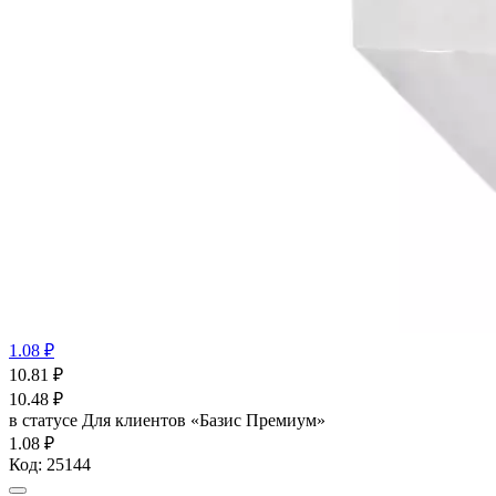
1.08 ₽
10.81
₽
10.48
₽
в статусе
Для клиентов «Базис Премиум»
1.08 ₽
Код:
25144