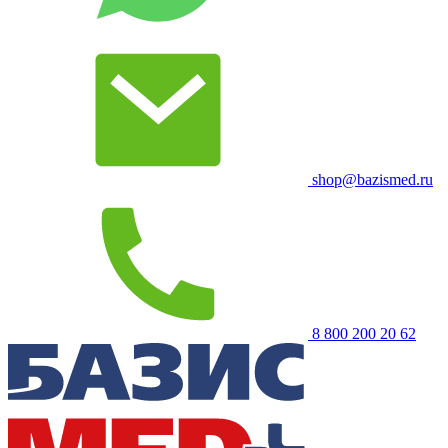
shop@bazismed.ru
8 800 200 20 62