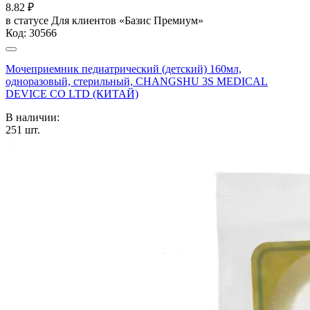
8.82
₽
в статусе
Для клиентов «Базис Премиум»
Код:
30566
Мочеприемник педиатрический (детский) 160мл,
одноразовый, стерильный, CHANGSHU 3S MEDICAL
DEVICE CO LTD (КИТАЙ)
В наличии:
251
шт.