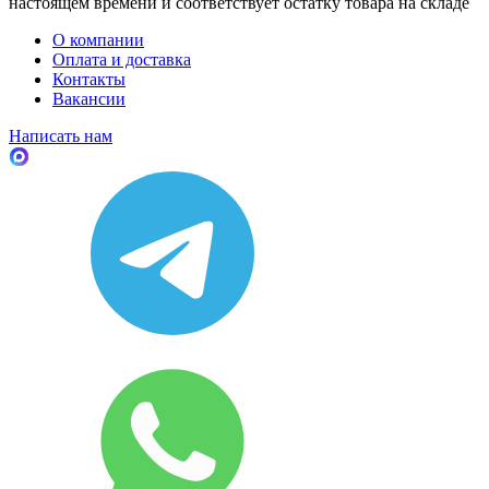
настоящем времени и соответствует остатку товара на складе
О компании
Оплата и доставка
Контакты
Вакансии
Написать нам