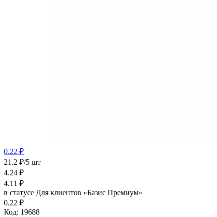
0.22 ₽
21.2 ₽/5 шт
4.24
₽
4.11
₽
в статусе
Для клиентов «Базис Премиум»
0.22 ₽
Код:
19688