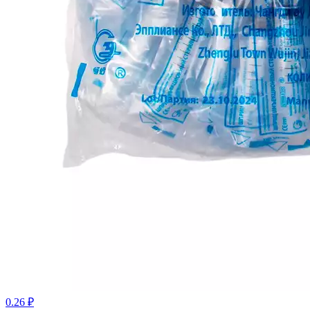
0.26 ₽