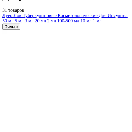
31 товаров
Луер Лок
Туберкулиновые
Косметологические
Для Инсулина
50 мл
5 мл
3 мл
20 мл
2 мл
100-500 мл
10 мл
1 мл
Фильтр