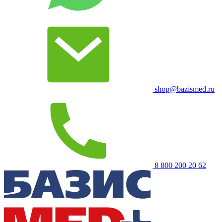
shop@bazismed.ru
8 800 200 20 62