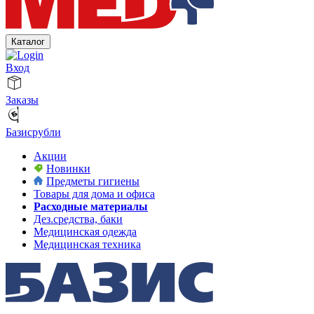
Каталог
Вход
Заказы
Базисрубли
Акции
Новинки
Предметы гигиены
Товары для дома и офиса
Расходные материалы
Дез.средства, баки
Медицинская одежда
Медицинская техника