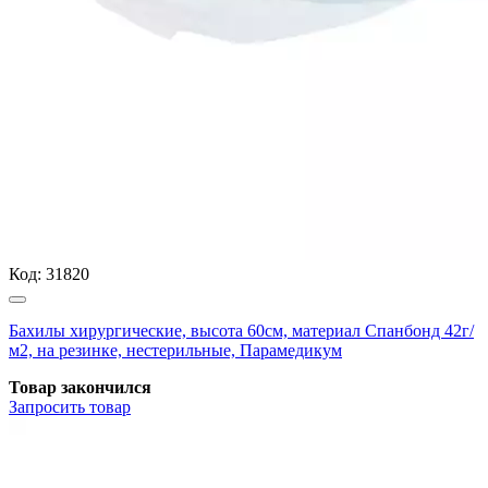
Код:
31820
Бахилы хирургические, высота 60см, материал Спанбонд 42г/
м2, на резинке, нестерильные, Парамедикум
Товар закончился
Запросить
товар