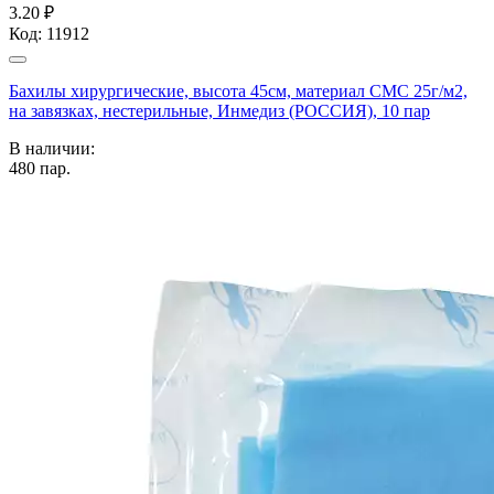
3.20 ₽
Код:
11912
Бахилы хирургические, высота 45см, материал СМС 25г/м2,
на завязках, нестерильные, Инмедиз (РОССИЯ), 10 пар
В наличии:
480
пар.