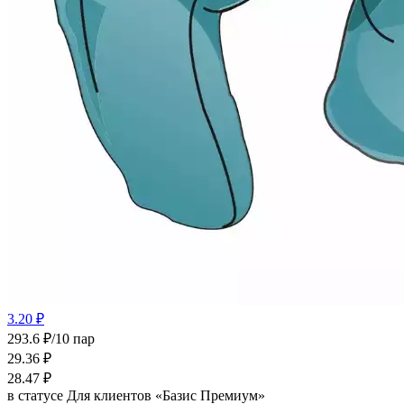
3.20 ₽
293.6 ₽/10 пар
29.36
₽
28.47
₽
в статусе
Для клиентов «Базис Премиум»