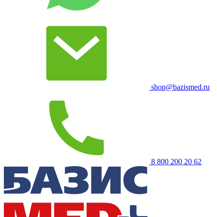
shop@bazismed.ru
8 800 200 20 62