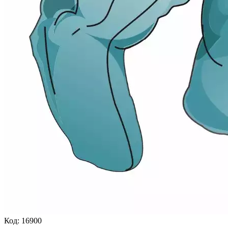
Код:
16900