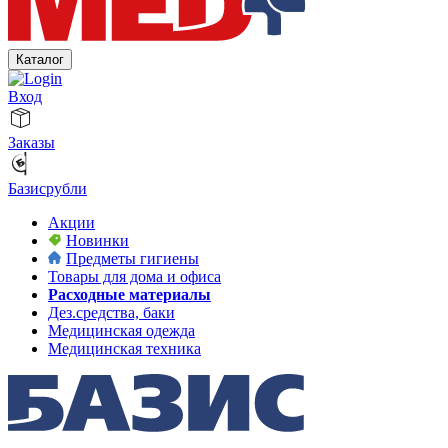
Каталог
Вход
Заказы
Базисрубли
Акции
Новинки
Предметы гигиены
Товары для дома и офиса
Расходные материалы
Дез.средства, баки
Медицинская одежда
Медицинская техника