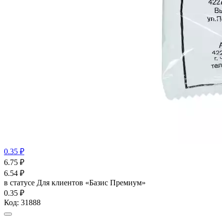
0.35 ₽
6.75
₽
6.54
₽
в статусе
Для клиентов «Базис Премиум»
0.35 ₽
Код:
31888