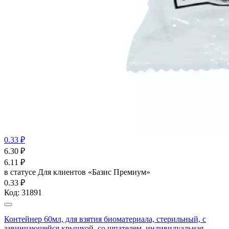
0.33 ₽
6.30
₽
6.11
₽
в статусе
Для клиентов «Базис Премиум»
0.33 ₽
Код:
31891
Контейнер 60мл, для взятия биоматериала, стерильный, с
завинчающейся крышкой, со шпателем, индивидуальная