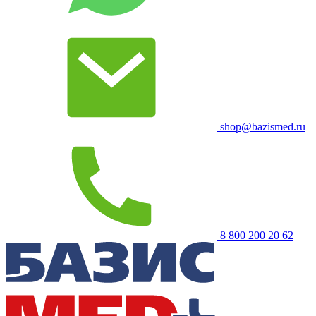
shop@bazismed.ru
8 800 200 20 62