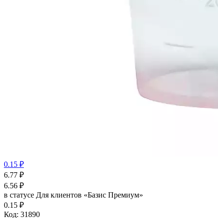
0.15 ₽
6.77
₽
6.56
₽
в статусе
Для клиентов «Базис Премиум»
0.15 ₽
Код:
31890