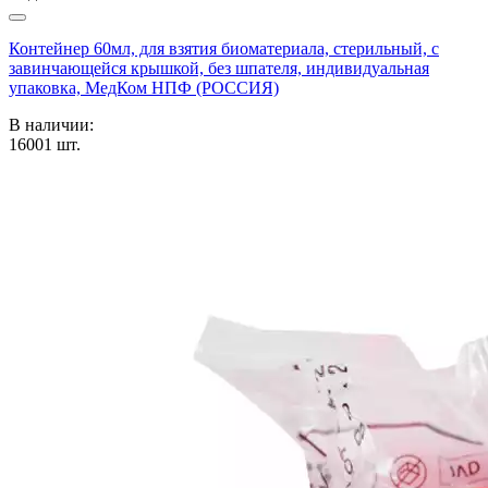
Контейнер 60мл, для взятия биоматериала, стерильный, с
завинчающейся крышкой, без шпателя, индивидуальная
упаковка, МедКом НПФ (РОССИЯ)
В наличии:
16001
шт.