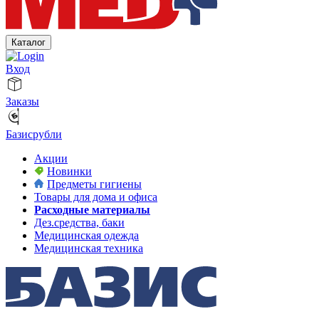
Каталог
Вход
Заказы
Базисрубли
Акции
Новинки
Предметы гигиены
Товары для дома и офиса
Расходные материалы
Дез.средства, баки
Медицинская одежда
Медицинская техника