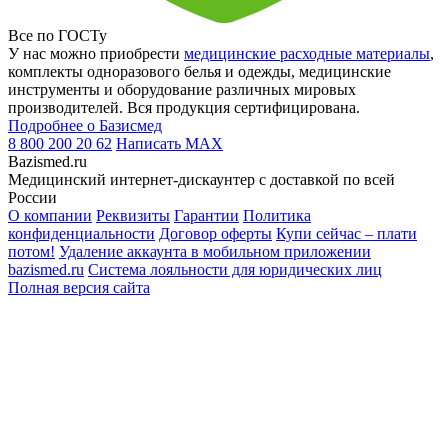
Все по ГОСТу
У нас можно приобрести
медицинские расходные материалы
,
комплекты одноразового белья и одежды, медицинские
инструменты и оборудование различных мировых
производителей. Вся продукция сертифицирована.
Подробнее о Базисмед
8 800 200 20 62
Написать
MAX
Bazismed.ru
Медицинский интернет-дискаунтер с доставкой по всей
России
О компании
Реквизиты
Гарантии
Политика
конфиденциальности
Договор оферты
Купи сейчас – плати
потом!
Удаление аккаунта в мобильном приложении
bazismed.ru
Система лояльности для юридических лиц
Полная версия сайта