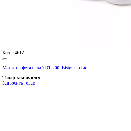
Код:
24612
Монитор фетальный ВТ 200, Bistos Co Ltd
Товар закончился
Запросить
товар