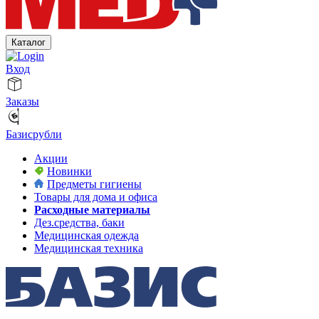
Каталог
Вход
Заказы
Базисрубли
Акции
Новинки
Предметы гигиены
Товары для дома и офиса
Расходные материалы
Дез.средства, баки
Медицинская одежда
Медицинская техника