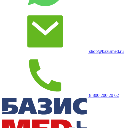
shop@bazismed.ru
8 800 200 20 62