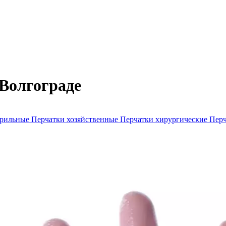
 Волгограде
ерильные
Перчатки хозяйственные
Перчатки хирургические
Перч