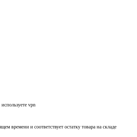
 используете vpn
ящем времени и соответствует остатку товара на складе