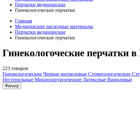
Перчатки медицинские
Гинекологоческие перчатки
Главная
Медицинские расходные материалы
Перчатки медицинские
Гинекологоческие перчатки
Гинекологоческие перчатки в
223 товаров
Гинекологические
Черные нитриловые
Стоматологические
Ст
Нестерильные
Микрохирургические
Латексные
Виниловые
Фильтр