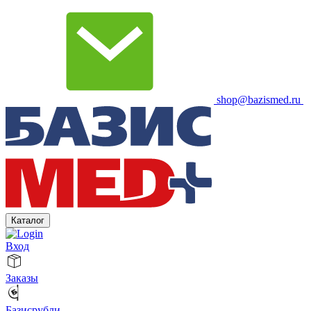
shop@bazismed.ru
Каталог
Вход
Заказы
Базисрубли