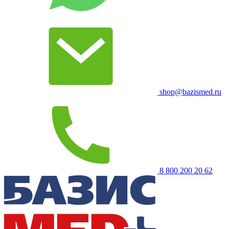
shop@bazismed.ru
8 800 200 20 62