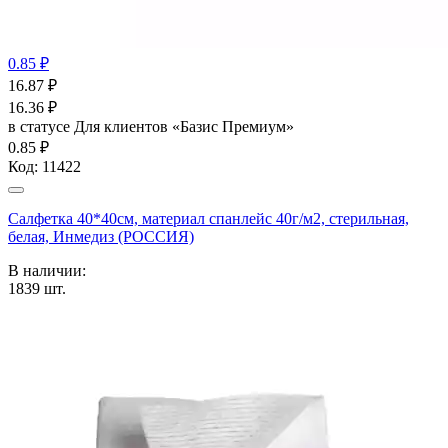
0.85 ₽
16.87
₽
16.36
₽
в статусе
Для клиентов «Базис Премиум»
0.85 ₽
Код:
11422
Салфетка 40*40см, материал спанлейс 40г/м2, стерильная,
белая, Инмедиз (РОССИЯ)
В наличии:
1839
шт.