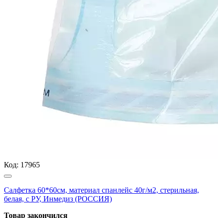
Код:
17965
Салфетка 60*60см, материал спанлейс 40г/м2, стерильная,
белая, с РУ, Инмедиз (РОССИЯ)
Товар закончился