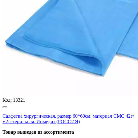
Код:
13321
Салфетка хирургическая, размер 60*60см, материал СМС 42г/
м2, стерильная, Инмедиз (РОССИЯ)
Товар выведен из ассортимента