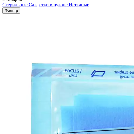
Стерильные
Салфетки в рулоне
Нетканые
Фильтр