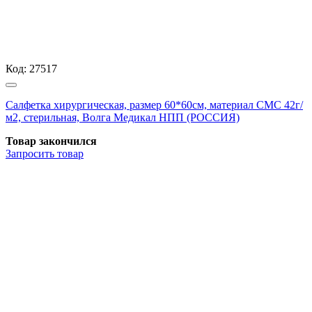
Код:
27517
Салфетка хирургическая, размер 60*60см, материал СМС 42г/
м2, стерильная, Волга Медикал НПП (РОССИЯ)
Товар закончился
Запросить
товар