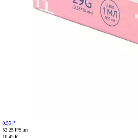
0.55 ₽
52.25 ₽/5 шт
10.45
₽