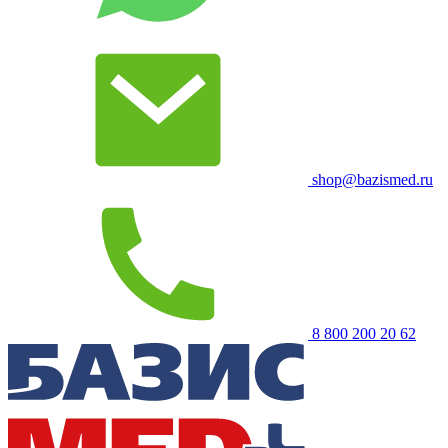
shop@bazismed.ru
8 800 200 20 62