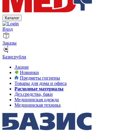
Каталог
Вход
Заказы
Базисрубли
Акции
Новинки
Предметы гигиены
Товары для дома и офиса
Расходные материалы
Дез.средства, баки
Медицинская одежда
Медицинская техника