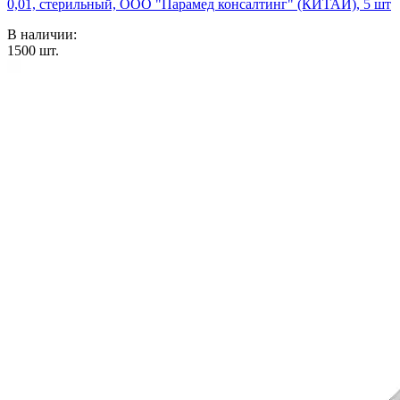
0,01, стерильный, ООО "Парамед консалтинг" (КИТАЙ), 5 шт
В наличии:
1500
шт.