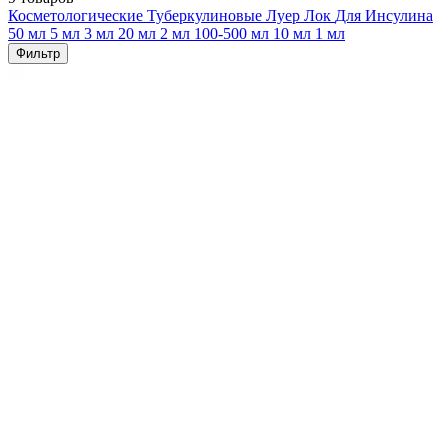
Косметологические
Туберкулиновые
Луер Лок
Для Инсулина
50 мл
5 мл
3 мл
20 мл
2 мл
100-500 мл
10 мл
1 мл
Фильтр