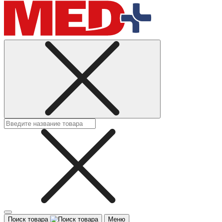
Поиск товара
Меню