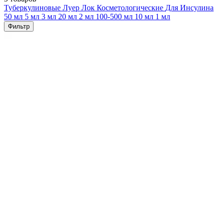
Туберкулиновые
Луер Лок
Косметологические
Для Инсулина
50 мл
5 мл
3 мл
20 мл
2 мл
100-500 мл
10 мл
1 мл
Фильтр