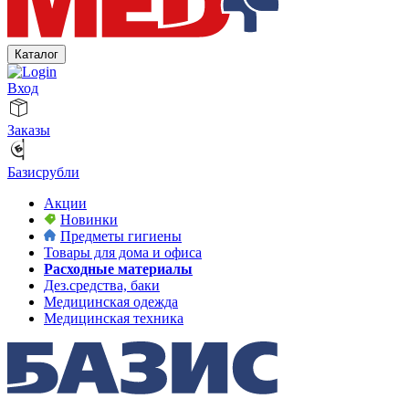
Каталог
Вход
Заказы
Базисрубли
Акции
Новинки
Предметы гигиены
Товары для дома и офиса
Расходные материалы
Дез.средства, баки
Медицинская одежда
Медицинская техника