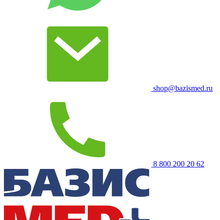
shop@bazismed.ru
8 800 200 20 62