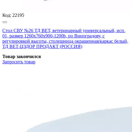
Код:
22195
Стол СВУ №26 ТД ВЕТ, ветеринарный универсальный, исп.
01, размер 1260x760x900-1200h, по Виноградову, с
регулировкой высоты, столешница окрашенная/каркас белый,
ТД ВЕТ-ЦЗДОР ПРОДАКТ (РОССИЯ)
Товар закончился
Запросить
товар