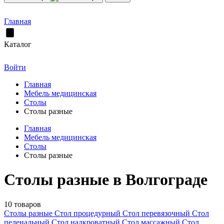
Главная
Каталог
Войти
Главная
Мебель медицинская
Столы
Столы разные
Главная
Мебель медицинская
Столы
Столы разные
Столы разные в Волгограде
10 товаров
Столы разные
Стол процедурный
Стол перевязочный
Стол
пеленальный
Стол надкроватный
Стол массажный
Стол