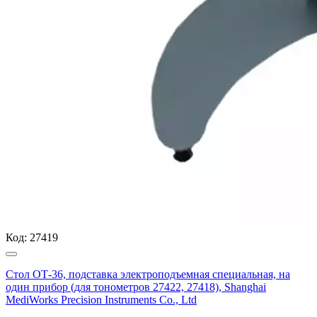
Код:
27419
Стол ОТ-36, подставка электроподъемная специальная, на
один прибор (для тонометров 27422, 27418), Shanghai
MediWorks Precision Instruments Co., Ltd