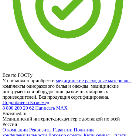
Все по ГОСТу
У нас можно приобрести
медицинские расходные материалы
,
комплекты одноразового белья и одежды, медицинские
инструменты и оборудование различных мировых
производителей. Вся продукция сертифицирована.
Подробнее о Базисмед
8 800 200 20 62
Написать
MAX
Bazismed.ru
Медицинский интернет-дискаунтер с доставкой по всей
России
О компании
Реквизиты
Гарантии
Политика
конфиденциальности
Договор оферты
Купи сейчас – плати