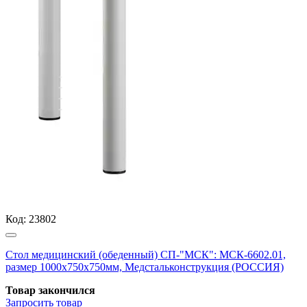
Код:
23802
Стол медицинский (обеденный) СП-"МСК": МСК-6602.01,
размер 1000х750х750мм, Медстальконструкция (РОССИЯ)
Товар закончился
Запросить
товар