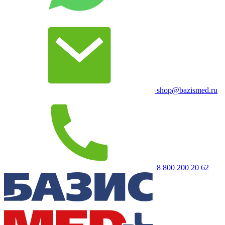
shop@bazismed.ru
8 800 200 20 62