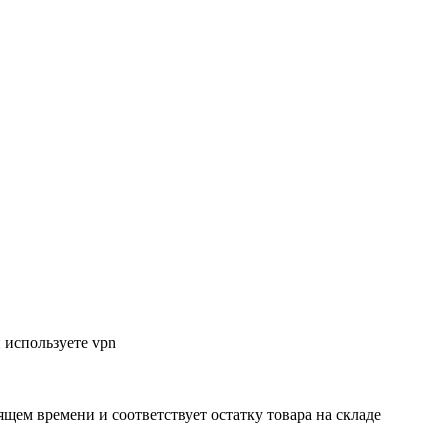
 используете vpn
ящем времени и соответствует остатку товара на складе