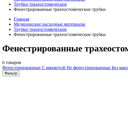
Трубки трахеостомические
Фенестрированные трахеостомические трубки
Главная
Медицинские расходные материалы
Трубки трахеостомические
Фенестрированные трахеостомические трубки
Фенестрированные трахеостом
6 товаров
Фенестрированные
С манжетой
Не фенестрированные
Без ма
Фильтр