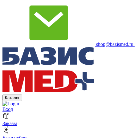
shop@bazismed.ru
Каталог
Вход
Заказы
Базисрубли