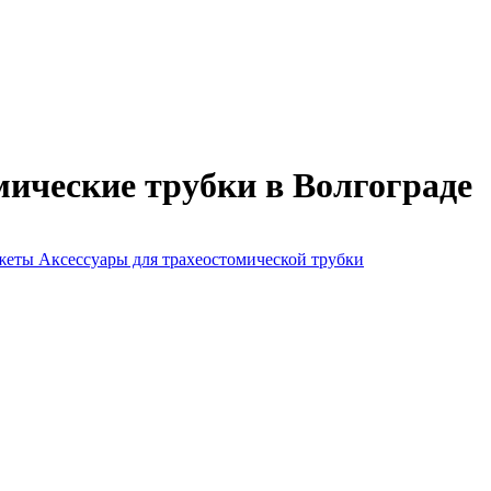
ические трубки в Волгограде
нжеты
Аксессуары для трахеостомической трубки