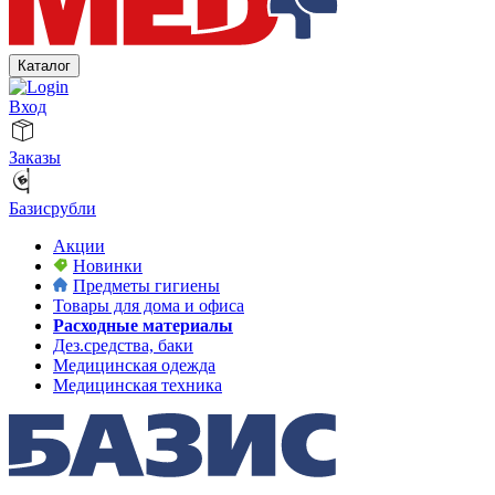
Каталог
Вход
Заказы
Базисрубли
Акции
Новинки
Предметы гигиены
Товары для дома и офиса
Расходные материалы
Дез.средства, баки
Медицинская одежда
Медицинская техника