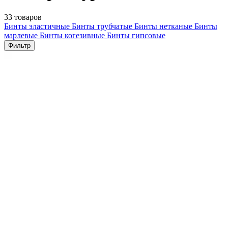
33 товаров
Бинты эластичные
Бинты трубчатые
Бинты нетканые
Бинты
марлевые
Бинты когезивные
Бинты гипсовые
Фильтр