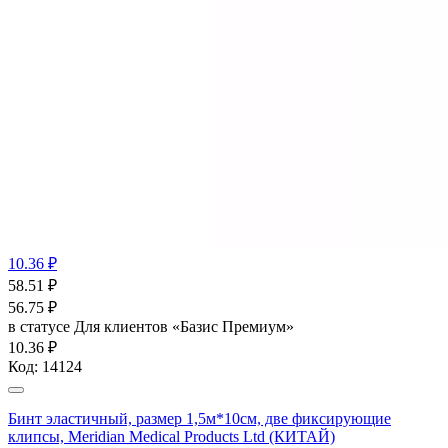
10.36 ₽
58.51
₽
56.75
₽
в статусе
Для клиентов «Базис Премиум»
10.36 ₽
Код:
14124
Бинт эластичный, размер 1,5м*10см, две фиксирующие
клипсы, Meridian Medical Products Ltd (КИТАЙ)