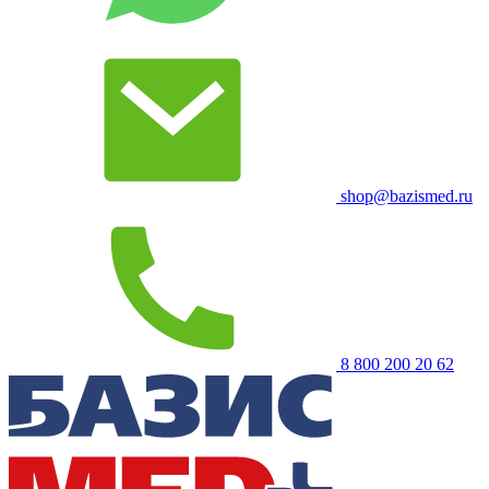
shop@bazismed.ru
8 800 200 20 62