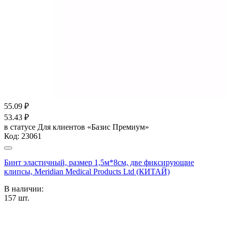
55.09
₽
53.43
₽
в статусе
Для клиентов «Базис Премиум»
Код:
23061
Бинт эластичный, размер 1,5м*8см, две фиксирующие
клипсы, Meridian Medical Products Ltd (КИТАЙ)
В наличии:
157
шт.