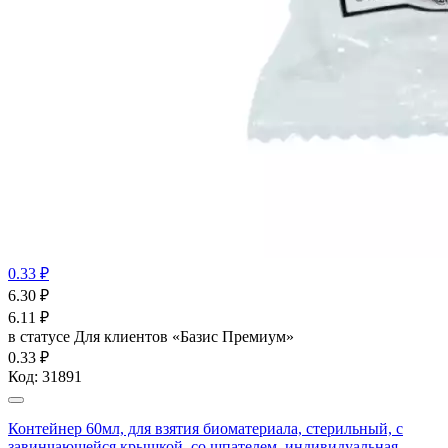
0.33 ₽
6.30
₽
6.11
₽
в статусе
Для клиентов «Базис Премиум»
0.33 ₽
Код:
31891
Контейнер 60мл, для взятия биоматериала, стерильный, с
завинчающейся крышкой, со шпателем, индивидуальная