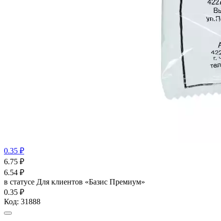
0.35 ₽
6.75
₽
6.54
₽
в статусе
Для клиентов «Базис Премиум»
0.35 ₽
Код:
31888