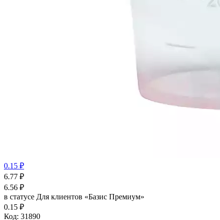
0.15 ₽
6.77
₽
6.56
₽
в статусе
Для клиентов «Базис Премиум»
0.15 ₽
Код:
31890