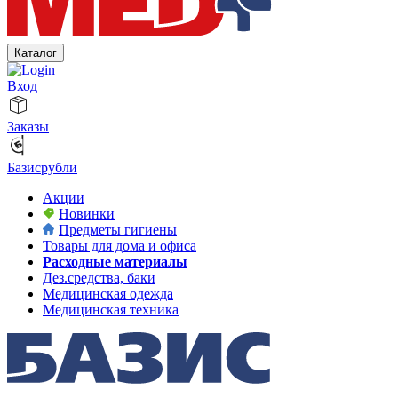
Каталог
Вход
Заказы
Базисрубли
Акции
Новинки
Предметы гигиены
Товары для дома и офиса
Расходные материалы
Дез.средства, баки
Медицинская одежда
Медицинская техника