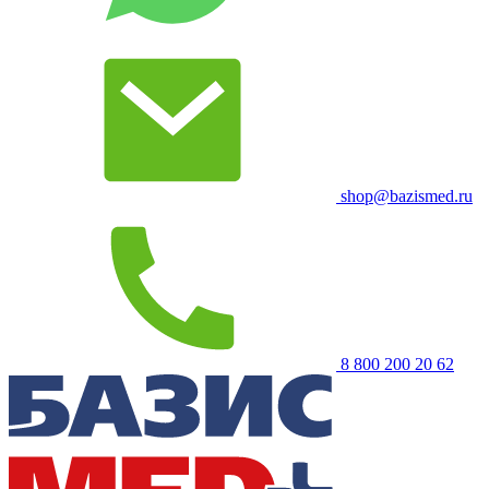
shop@bazismed.ru
8 800 200 20 62