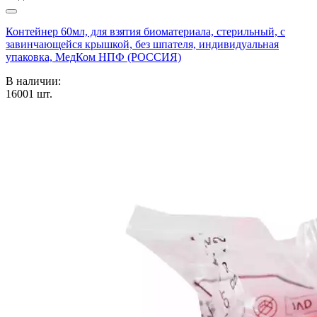
Контейнер 60мл, для взятия биоматериала, стерильный, с
завинчающейся крышкой, без шпателя, индивидуальная
упаковка, МедКом НПФ (РОССИЯ)
В наличии:
16001
шт.