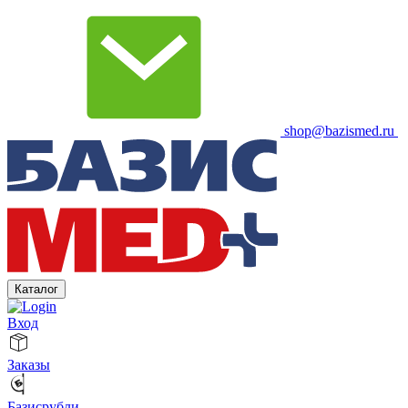
shop@bazismed.ru
Каталог
Вход
Заказы
Базисрубли