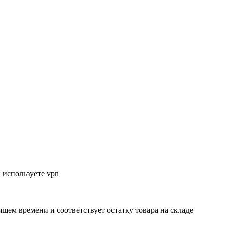
 используете vpn
ящем времени и соответствует остатку товара на складе