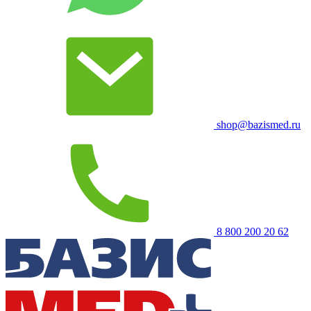
shop@bazismed.ru
8 800 200 20 62