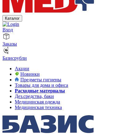
Каталог
Вход
Заказы
Базисрубли
Акции
Новинки
Предметы гигиены
Товары для дома и офиса
Расходные материалы
Дез.средства, баки
Медицинская одежда
Медицинская техника