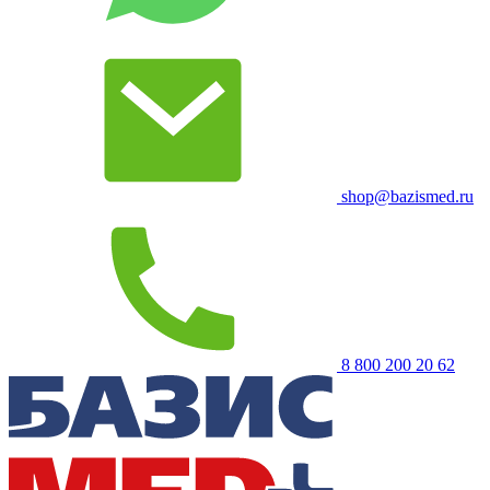
shop@bazismed.ru
8 800 200 20 62