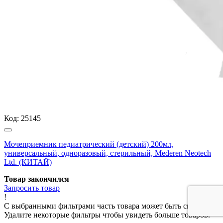
Код:
25145
Мочеприемник педиатрический (детский) 200мл,
универсальный, одноразовый, стерильный, Mederen Neotech
Ltd. (КИТАЙ)
Товар закончился
Запросить
товар
!
С выбранными фильтрами часть товара может быть скрыта.
Удалите некоторые фильтры чтобы увидеть больше товаров.