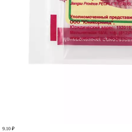
9.10
₽