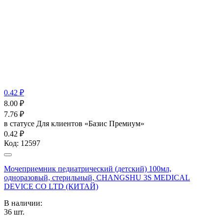
0.42 ₽
8.00
₽
7.76
₽
в статусе
Для клиентов «Базис Премиум»
0.42 ₽
Код:
12597
Мочеприемник педиатрический (детский) 100мл,
одноразовый, стерильный, CHANGSHU 3S MEDICAL
DEVICE CO LTD (КИТАЙ)
В наличии:
36
шт.