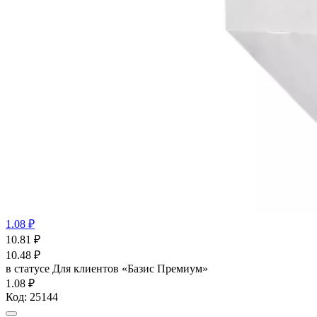
1.08 ₽
10.81
₽
10.48
₽
в статусе
Для клиентов «Базис Премиум»
1.08 ₽
Код:
25144