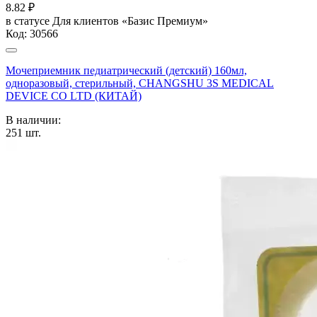
8.82
₽
в статусе
Для клиентов «Базис Премиум»
Код:
30566
Мочеприемник педиатрический (детский) 160мл,
одноразовый, стерильный, CHANGSHU 3S MEDICAL
DEVICE CO LTD (КИТАЙ)
В наличии:
251
шт.