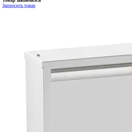
Товар закончился
Запросить
товар