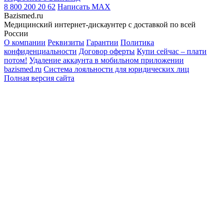
8 800 200 20 62
Написать
MAX
Bazismed.ru
Медицинский интернет-дискаунтер с доставкой по всей
России
О компании
Реквизиты
Гарантии
Политика
конфиденциальности
Договор оферты
Купи сейчас – плати
потом!
Удаление аккаунта в мобильном приложении
bazismed.ru
Система лояльности для юридических лиц
Полная версия сайта