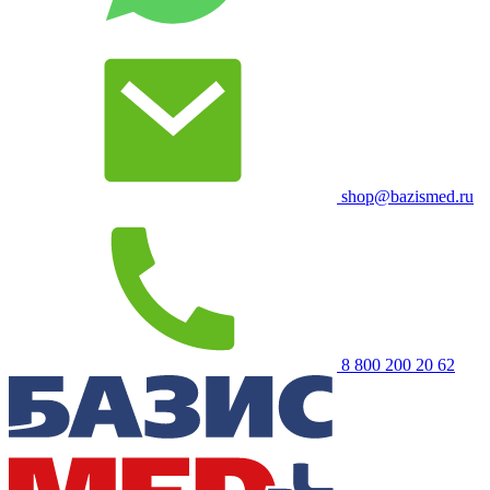
shop@bazismed.ru
8 800 200 20 62