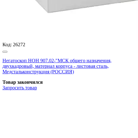
Код:
26272
Негатоскоп НОН 907.02-"МСК общего назначения,
двухкадровый, материал корпуса - листовая сталь,
Медстальконструкция (РОССИЯ)
Товар закончился
Запросить
товар