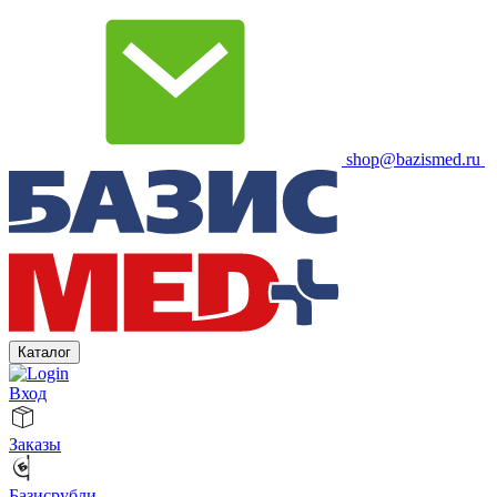
shop@bazismed.ru
Каталог
Вход
Заказы
Базисрубли