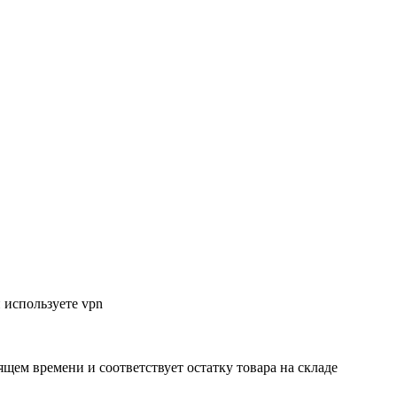
 используете vpn
ящем времени и соответствует остатку товара на складе