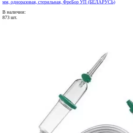
мм, одноразовая, стерильная, ФреБор УП (БЕЛАРУСЬ)
В наличии:
873
шт.