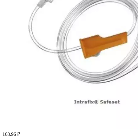
168.96
₽