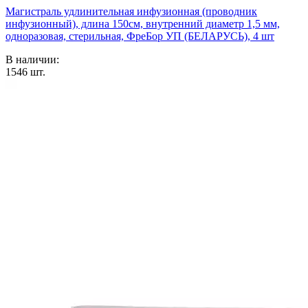
Магистраль удлинительная инфузионная (проводник
инфузионный), длина 150см, внутренний диаметр 1,5 мм,
одноразовая, стерильная, ФреБор УП (БЕЛАРУСЬ), 4 шт
В наличии:
1546
шт.