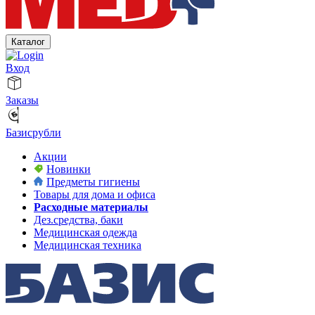
Каталог
Вход
Заказы
Базисрубли
Акции
Новинки
Предметы гигиены
Товары для дома и офиса
Расходные материалы
Дез.средства, баки
Медицинская одежда
Медицинская техника