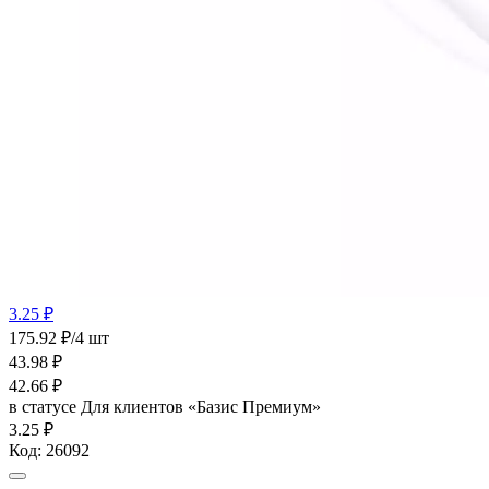
3.25 ₽
175.92 ₽/4 шт
43.98
₽
42.66
₽
в статусе
Для клиентов «Базис Премиум»
3.25 ₽
Код:
26092