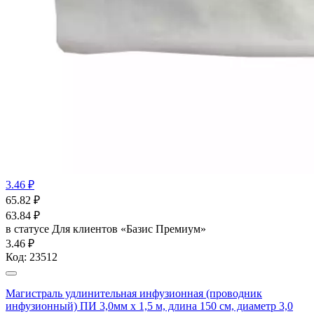
3.46 ₽
65.82
₽
63.84
₽
в статусе
Для клиентов «Базис Премиум»
3.46 ₽
Код:
23512
Магистраль удлинительная инфузионная (проводник
инфузионный) ПИ 3,0мм х 1,5 м, длина 150 см, диаметр 3,0