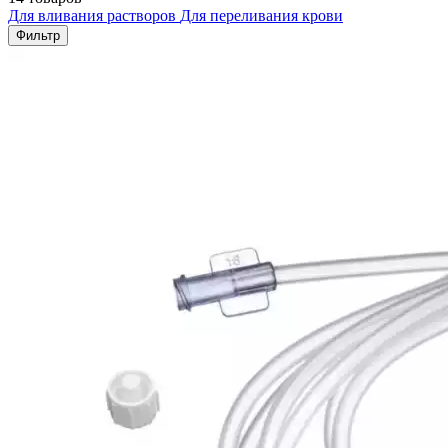
Для вливания растворов
Для переливания крови
Фильтр