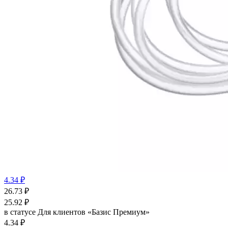
4.34 ₽
26.73
₽
25.92
₽
в статусе
Для клиентов «Базис Премиум»
4.34 ₽