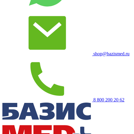
shop@bazismed.ru
8 800 200 20 62