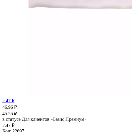
2.47 ₽
46.96
₽
45.55
₽
в статусе
Для клиентов «Базис Премиум»
2.47 ₽
Код:
22697