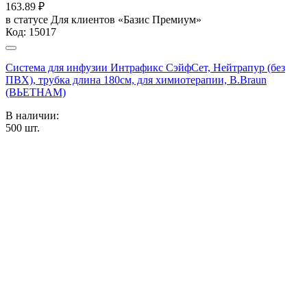
163.89
₽
в статусе
Для клиентов «Базис Премиум»
Код:
15017
Система для инфузии Интрафикс СэйфСет, Нейтрапур (без
ПВХ), трубка длина 180см, для химиотерапии, B.Braun
(ВЬЕТНАМ)
В наличии:
500
шт.