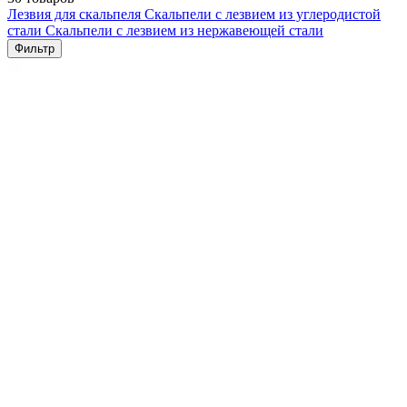
Лезвия для скальпеля
Скальпели с лезвием из углеродистой
стали
Скальпели с лезвием из нержавеющей стали
Фильтр