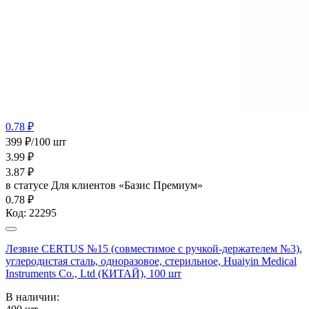
0.78 ₽
399 ₽/100 шт
3.99
₽
3.87
₽
в статусе
Для клиентов «Базис Премиум»
0.78 ₽
Код:
22295
Лезвие CERTUS №15 (совместимое с ручкой-держателем №3),
углеродистая сталь, одноразовое, стерильное, Huaiyin Medical
Instruments Co., Ltd (КИТАЙ), 100 шт
В наличии: