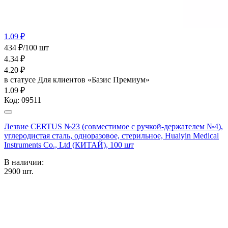
1.09 ₽
434 ₽/100 шт
4.34
₽
4.20
₽
в статусе
Для клиентов «Базис Премиум»
1.09 ₽
Код:
09511
Лезвие CERTUS №23 (совместимое с ручкой-держателем №4),
углеродистая сталь, одноразовое, стерильное, Huaiyin Medical
Instruments Co., Ltd (КИТАЙ), 100 шт
В наличии:
2900
шт.