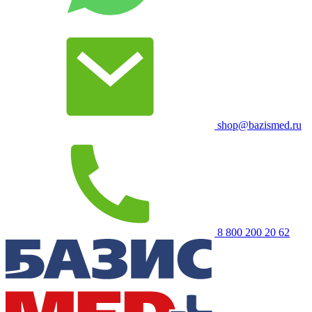
shop@bazismed.ru
8 800 200 20 62