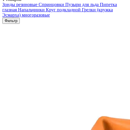
Зонды резиновые
Спринцовки
Пузыри для льда
Пипетка
глазная
Напальчники
Круг подкладной
Грелки (кружка
Эсмарха) многоразовые
Фильтр