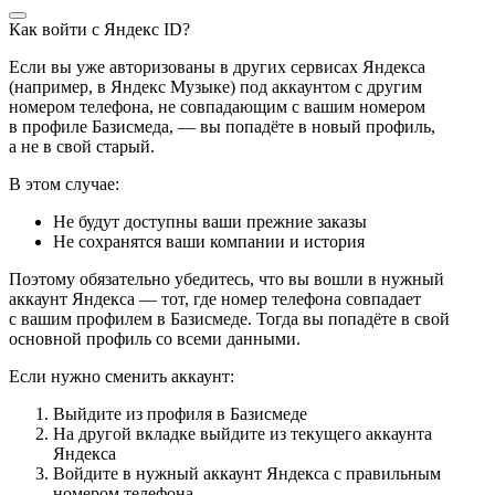
Как войти с Яндекс ID?
Если вы уже авторизованы в других сервисах Яндекса
(например, в Яндекс Музыке) под аккаунтом с другим
номером телефона, не совпадающим с вашим номером
в профиле Базисмеда, — вы попадёте в новый профиль,
а не в свой старый.
В этом случае:
Не будут доступны ваши прежние заказы
Не сохранятся ваши компании и история
Поэтому обязательно убедитесь, что вы вошли в нужный
аккаунт Яндекса — тот, где номер телефона совпадает
с вашим профилем в Базисмеде. Тогда вы попадёте в свой
основной профиль со всеми данными.
Если нужно сменить аккаунт:
Выйдите из профиля в Базисмеде
На другой вкладке выйдите из текущего аккаунта
Яндекса
Войдите в нужный аккаунт Яндекса с правильным
номером телефона