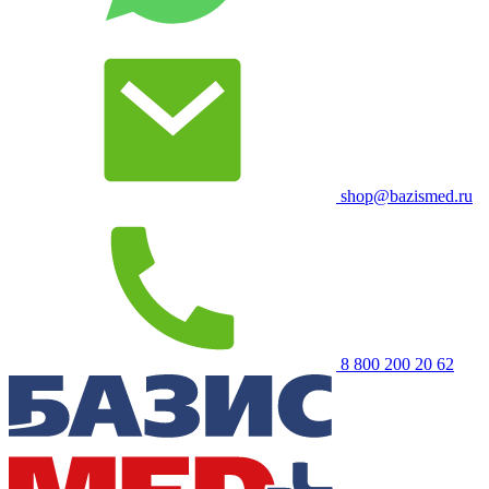
shop@bazismed.ru
8 800 200 20 62