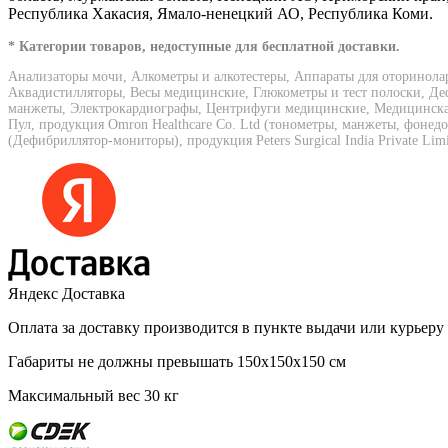
Республика Хакасия, Ямало-ненецкий АО, Республика Коми.
* Категории товаров, недоступные для бесплатной доставки.
Анализаторы мочи, Алкометры и алкотестеры, Аппараты для оторинола
Аквадистилляторы, Весы медицинские, Глюкометры и тест полоски, Де
манжеты, Электрокардиографы, Центрифуги медицинские, Медицинская 
Пул, продукция Omron Healthcare Co. Ltd (тонометры, манжеты, фонед
(Дефибриллятор-мониторы), продукция Peters Surgical India Private Lim
Яндекс Доставка
Оплата за доставку производится в пункте выдачи или курьеру
Габариты не должны превышать 150х150х150 см
Максимальный вес 30 кг