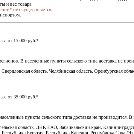
ы и вес товара.
ений* не осуществляется.
анспортом.
за от 15 000 руб.*
егионов. В населенные пункты сельского типа доставка не прои
 Свердловская область, Челябинская область, Оренбургская облас
за от 35 000 руб.*
 населенные пункты сельского типа доставка не производится. 
гельская область, ДНР, ЕАО, Забайкальский край, Калининградс
 Республика Бурятия, Республика Карелия, Республика Саха (Як