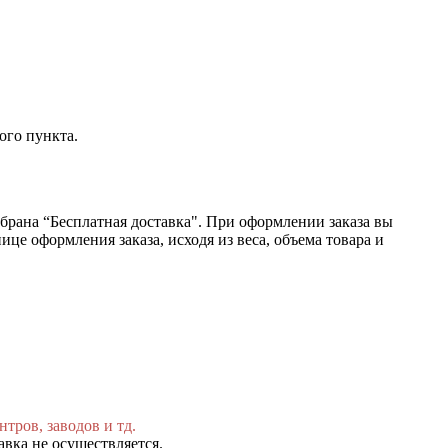
ого пункта.
ыбрана “Бесплатная доставка". При оформлении заказа вы
це оформления заказа, исходя из веса, объема товара и
тров, заводов и тд.
авка не осуществляется.