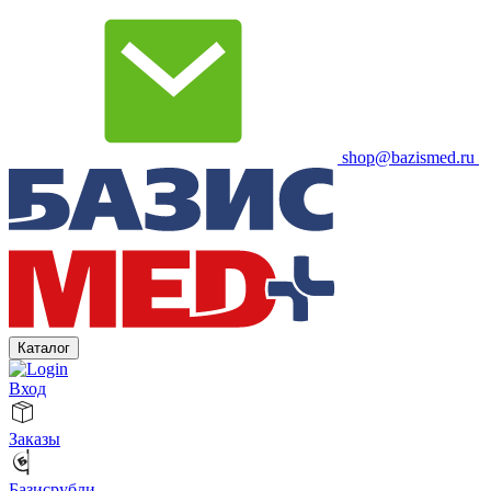
shop@bazismed.ru
Каталог
Вход
Заказы
Базисрубли