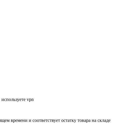
 используете vpn
ящем времени и соответствует остатку товара на складе