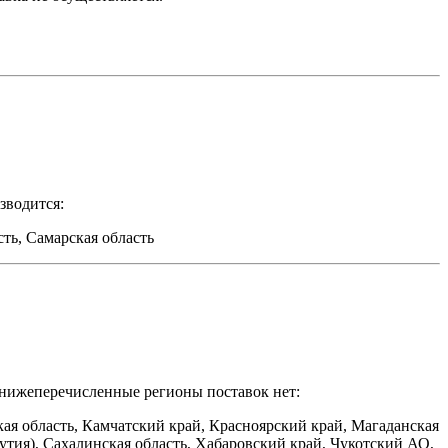
зводится:
ть, Самарская область
В нижеперечисленные регионы поставок нет:
кая область, Камчатский край, Красноярский край, Магаданская
утия), Сахалинская область, Хабаровский край, Чукотский АО,