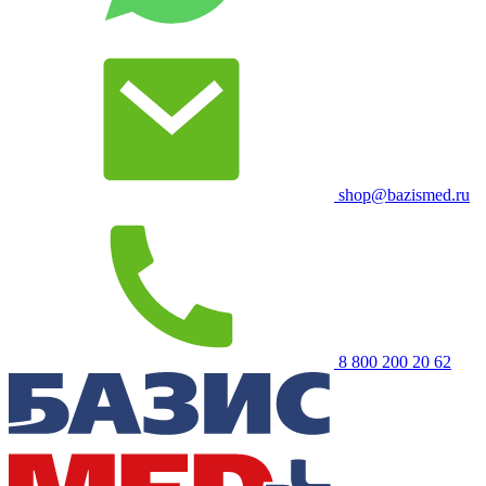
shop@bazismed.ru
8 800 200 20 62