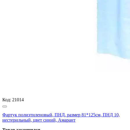
Код:
21014
Фартук полиэтиленовый, ПНД, размер 81*125см, ПНД 10,
нестерильный, цвет синий, Амарант
Товар закончился