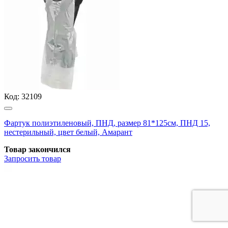
Код:
32109
Фартук полиэтиленовый, ПНД, размер 81*125см, ПНД 15,
нестерильный, цвет белый, Амарант
Товар закончился
Запросить
товар