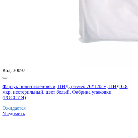
Код:
30097
Фартук полиэтиленовый, ПНД, размер 76*120см, ПНД 6-8
мкр, нестерильный, цвет белый, Фабрика упаковки
(РОССИЯ)
Ожидается
Уведомить