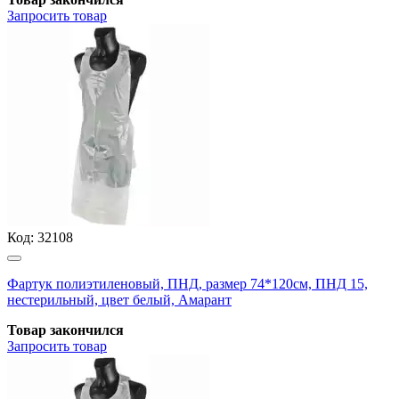
Запросить
товар
Код:
32108
Фартук полиэтиленовый, ПНД, размер 74*120см, ПНД 15,
нестерильный, цвет белый, Амарант
Товар закончился
Запросить
товар