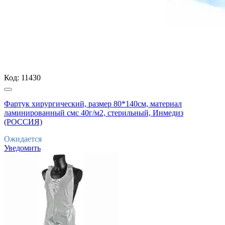
Код:
11430
Фартук хирургический, размер 80*140см, материал
ламинированный смс 40г/м2, стерильный, Инмедиз
(РОССИЯ)
Ожидается
Уведомить