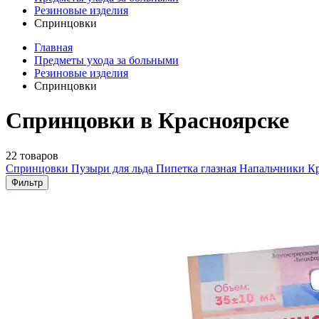
Резиновые изделия
Спринцовки
Главная
Предметы ухода за больными
Резиновые изделия
Спринцовки
Спринцовки в Красноярске
22 товаров
Спринцовки
Пузыри для льда
Пипетка глазная
Напальчники
К
Фильтр