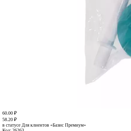
60.00
₽
58.20
₽
в статусе
Для клиентов «Базис Премиум»
Код:
26263