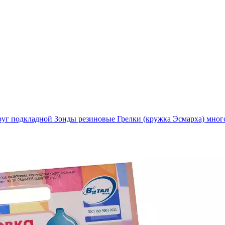
руг подкладной
Зонды резиновые
Грелки (кружка Эсмарха) мног