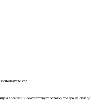
 используете vpn
ящем времени и соответствует остатку товара на складе