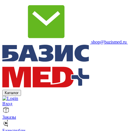
shop@bazismed.ru
Каталог
Вход
Заказы
Базисрубли