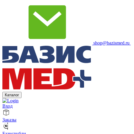
shop@bazismed.ru
Каталог
Вход
Заказы
Базисрубли