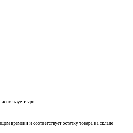
 используете vpn
ящем времени и соответствует остатку товара на складе