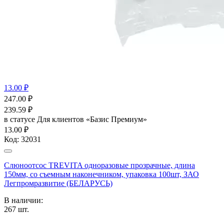
13.00 ₽
247.00
₽
239.59
₽
в статусе
Для клиентов «Базис Премиум»
13.00 ₽
Код:
32031
Слюноотсос TREVITA одноразовые прозрачные, длина
150мм, со съемным наконечником, упаковка 100шт, ЗАО
Легпромразвитие (БЕЛАРУСЬ)
В наличии:
267
шт.