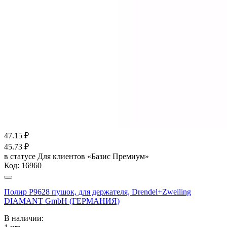
47.15
₽
45.73
₽
в статусе
Для клиентов «Базис Премиум»
Код:
16960
Полир Р9628 пушок, для держателя, Drendel+Zweiling
DIAMANT GmbH (ГЕРМАНИЯ)
В наличии: