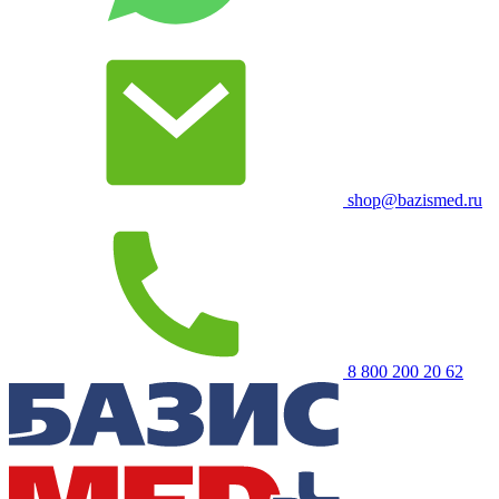
shop@bazismed.ru
8 800 200 20 62