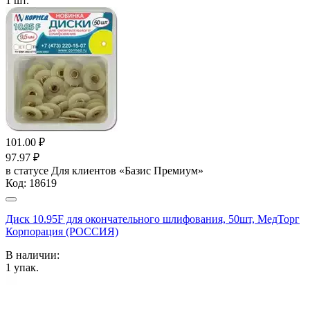
1
шт.
101.00
₽
97.97
₽
в статусе
Для клиентов «Базис Премиум»
Код:
18619
Диск 10.95F для окончательного шлифования, 50шт, МедТорг
Корпорация (РОССИЯ)
В наличии:
1
упак.