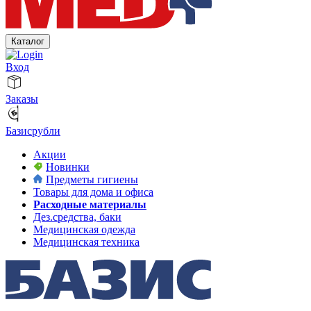
Каталог
Вход
Заказы
Базисрубли
Акции
Новинки
Предметы гигиены
Товары для дома и офиса
Расходные материалы
Дез.средства, баки
Медицинская одежда
Медицинская техника