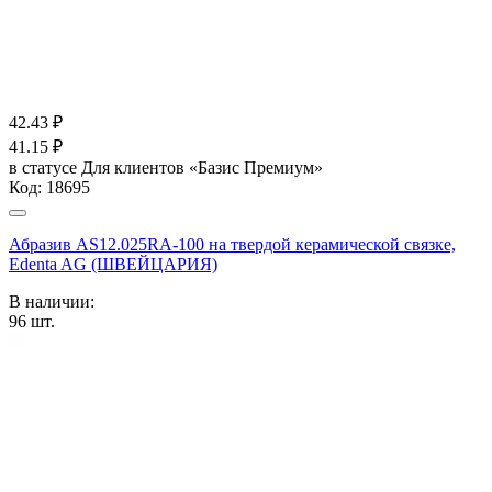
42.43
₽
41.15
₽
в статусе
Для клиентов «Базис Премиум»
Код:
18695
Абразив AS12.025RA-100 на твердой керамической связке,
Edenta AG (ШВЕЙЦАРИЯ)
В наличии:
96
шт.