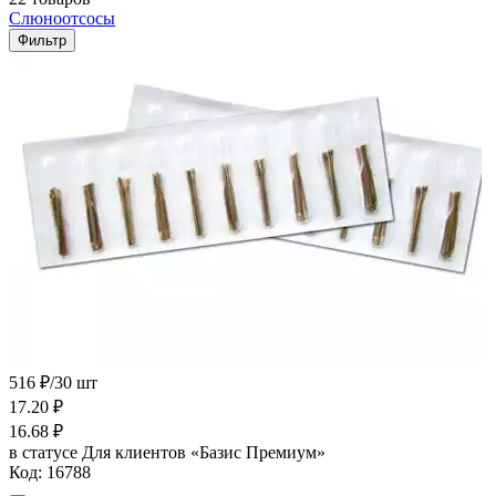
Слюноотсосы
Фильтр
516 ₽/30 шт
17.20
₽
16.68
₽
в статусе
Для клиентов «Базис Премиум»
Код:
16788