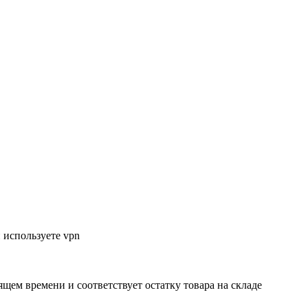
 используете vpn
ящем времени и соответствует остатку товара на складе