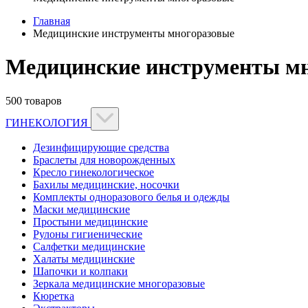
Главная
Медицинские инструменты многоразовые
Медицинские инструменты мн
500 товаров
ГИНЕКОЛОГИЯ
Дезинфицирующие средства
Браслеты для новорожденных
Кресло гинекологическое
Бахилы медицинские, носочки
Комплекты одноразового белья и одежды
Маски медицинские
Простыни медицинские
Рулоны гигиенические
Салфетки медицинские
Халаты медицинские
Шапочки и колпаки
Зеркала медицинские многоразовые
Кюретка