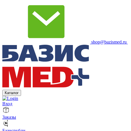
shop@bazismed.ru
Каталог
Вход
Заказы
Базисрубли