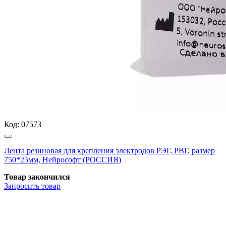
Код:
07573
Лента резиновая для крепления электродов РЭГ, РВГ, размер
750*25мм, Нейрософт (РОССИЯ)
Товар закончился
Запросить
товар