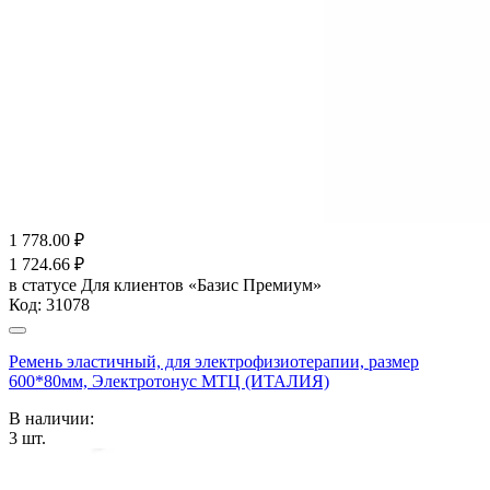
1 778.00
₽
1 724.66
₽
в статусе
Для клиентов «Базис Премиум»
Код:
31078
Ремень эластичный, для электрофизиотерапии, размер
600*80мм, Электротонус МТЦ (ИТАЛИЯ)
В наличии:
3
шт.