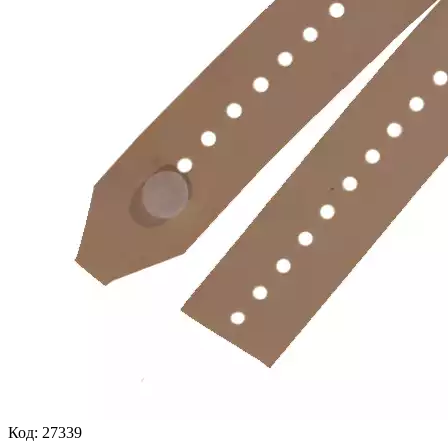
Код:
27339