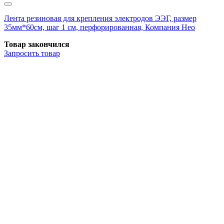
Лента резиновая для крепления электродов ЭЭГ, размер
35мм*60см, шаг 1 см, перфорированная, Компания Нео
Товар закончился
Запросить
товар