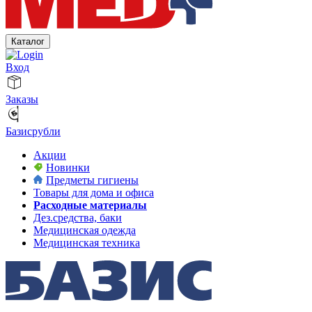
Каталог
Вход
Заказы
Базисрубли
Акции
Новинки
Предметы гигиены
Товары для дома и офиса
Расходные материалы
Дез.средства, баки
Медицинская одежда
Медицинская техника