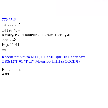
770.35 ₽
14 636.58
₽
14 197.48
₽
в статусе
Для клиентов «Базис Премиум»
770.35 ₽
Код:
11011
Кабель пациента МТЦ30.03.501 для ЭКГ аппарата
ЭК3(12)Т-01-“Р-Д”, Монитор НПП (РОССИЯ)
В наличии:
4
шт.