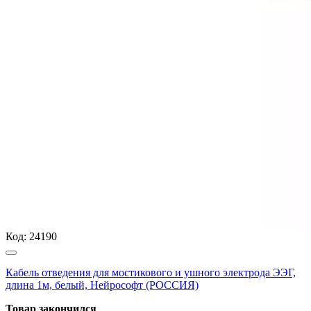
Код:
24190
Кабель отведения для мостикового и ушного электрода ЭЭГ,
длина 1м, белый, Нейрософт (РОССИЯ)
Товар закончился