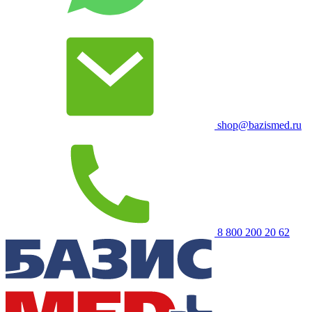
shop@bazismed.ru
8 800 200 20 62