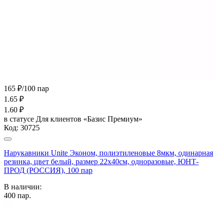
165 ₽/100 пар
1.65
₽
1.60
₽
в статусе
Для клиентов «Базис Премиум»
Код:
30725
Нарукавники Unite Эконом, полиэтиленовые 8мкм, одинарная
резинка, цвет белый, размер 22х40см, одноразовые, ЮНТ-
ПРОД (РОССИЯ), 100 пар
В наличии:
400
пар.