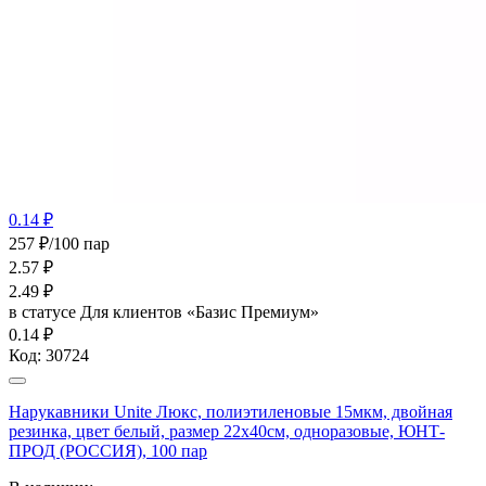
0.14 ₽
257 ₽/100 пар
2.57
₽
2.49
₽
в статусе
Для клиентов «Базис Премиум»
0.14 ₽
Код:
30724
Нарукавники Unite Люкс, полиэтиленовые 15мкм, двойная
резинка, цвет белый, размер 22х40см, одноразовые, ЮНТ-
ПРОД (РОССИЯ), 100 пар