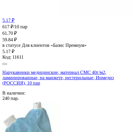
5.17 ₽
617 ₽/10 пар
61.70
₽
59.84
₽
в статусе
Для клиентов «Базис Премиум»
5.17 ₽
Код:
11611
Нарукавники медицинские, материал СМС 40г/м2,
ламинированные, на манжете, нестерильные, Инмедиз
(РОССИЯ), 10 пар
В наличии:
240
пар.