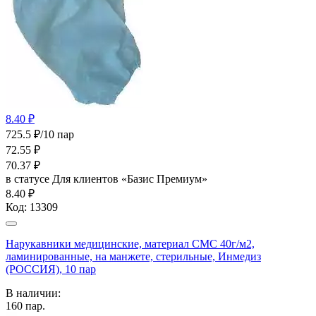
8.40 ₽
725.5 ₽/10 пар
72.55
₽
70.37
₽
в статусе
Для клиентов «Базис Премиум»
8.40 ₽
Код:
13309
Нарукавники медицинские, материал СМС 40г/м2,
ламинированные, на манжете, стерильные, Инмедиз
(РОССИЯ), 10 пар
В наличии:
160
пар.