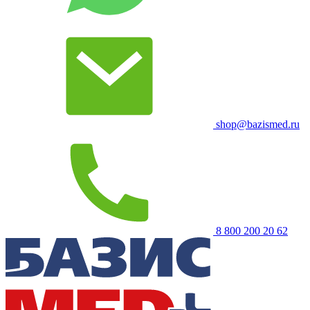
shop@bazismed.ru
8 800 200 20 62