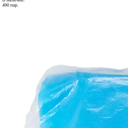
490
пар.