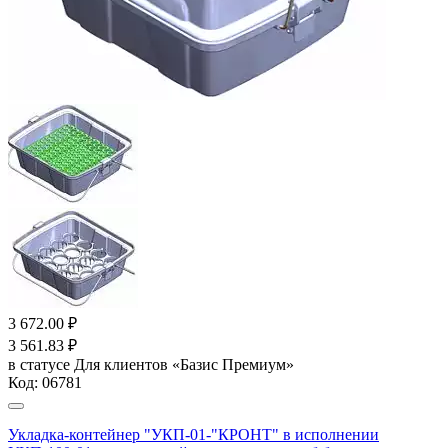
3 672.00
₽
3 561.83
₽
в статусе
Для клиентов «Базис Премиум»
Код:
06781
Укладка-контейнер "УКП-01-"КРОНТ" в исполнении