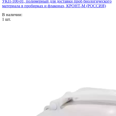
УКП-100-01, полимерный для доставки проб биологического
материала в пробирках и флаконах, КРОНТ-М (РОССИЯ)
В наличии:
1
шт.