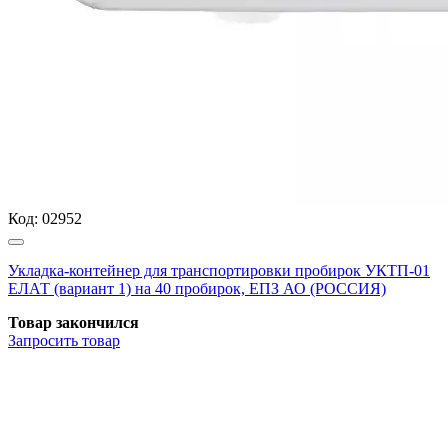
Код:
02952
Укладка-контейнер для транспортировки пробирок УКТП-01
ЕЛАТ (вариант 1) на 40 пробирок, ЕПЗ АО (РОССИЯ)
Товар закончился
Запросить
товар