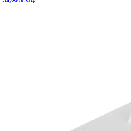
Запросить
товар