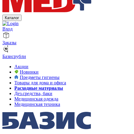
Каталог
Вход
Заказы
Базисрубли
Акции
Новинки
Предметы гигиены
Товары для дома и офиса
Расходные материалы
Дез.средства, баки
Медицинская одежда
Медицинская техника