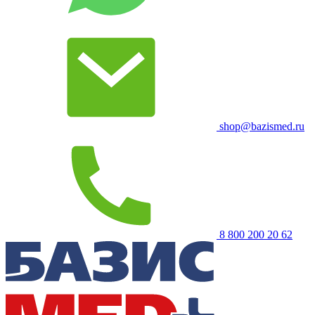
shop@bazismed.ru
8 800 200 20 62