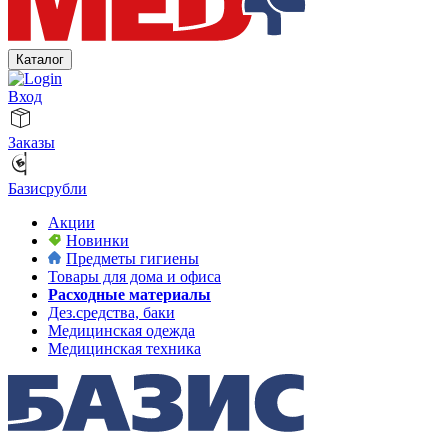
Каталог
Вход
Заказы
Базисрубли
Акции
Новинки
Предметы гигиены
Товары для дома и офиса
Расходные материалы
Дез.средства, баки
Медицинская одежда
Медицинская техника