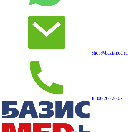
shop@bazismed.ru
8 800 200 20 62