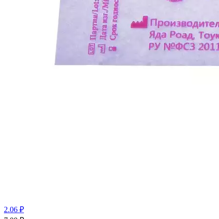
2.06 ₽