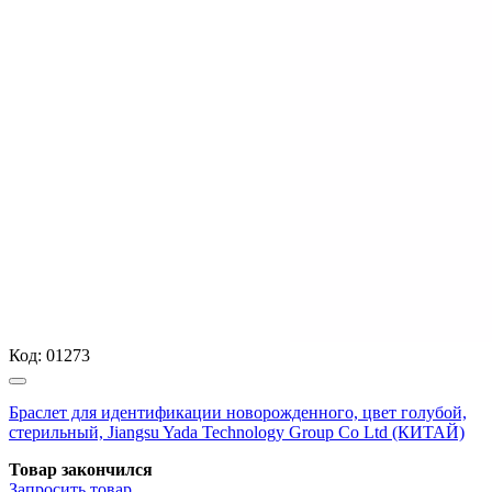
Код:
01273
Браслет для идентификации новорожденного, цвет голубой,
стерильный, Jiangsu Yada Technology Group Co Ltd (КИТАЙ)
Товар закончился
Запросить
товар