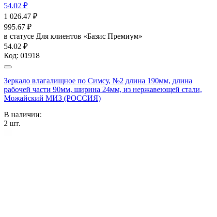
54.02 ₽
1 026.47
₽
995.67
₽
в статусе
Для клиентов «Базис Премиум»
54.02 ₽
Код:
01918
Зеркало влагалищное по Симсу, №2 длина 190мм, длина
рабочей части 90мм, ширина 24мм, из нержавеющей стали,
Можайский МИЗ (РОССИЯ)
В наличии:
2
шт.