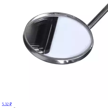
5.32 ₽