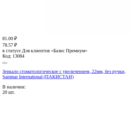
81.00
₽
78.57
₽
в статусе
Для клиентов «Базис Премиум»
Код:
13084
Зеркало стоматологическое с увеличением, 22мм, без ручки,
Sammar International (ПАКИСТАН)
В наличии:
20
шт.