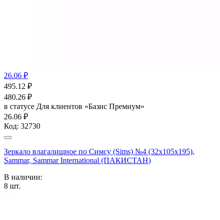
26.06 ₽
495.12
₽
480.26
₽
в статусе
Для клиентов «Базис Премиум»
26.06 ₽
Код:
32730
Зеркало влагалищное по Cимсу (Sims) №4 (32x105x195),
Sammar, Sammar International (ПАКИСТАН)
В наличии:
8
шт.