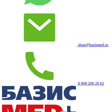
shop@bazismed.ru
8 800 200 20 62