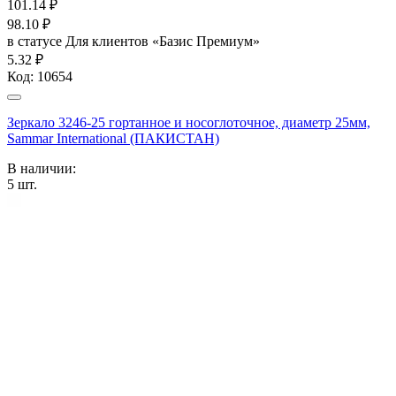
101.14
₽
98.10
₽
в статусе
Для клиентов «Базис Премиум»
5.32 ₽
Код:
10654
Зеркало 3246-25 гортанное и носоглоточное, диаметр 25мм,
Sammar International (ПАКИСТАН)
В наличии:
5
шт.