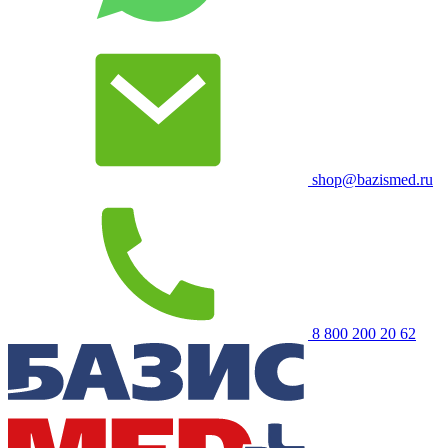
shop@bazismed.ru
8 800 200 20 62