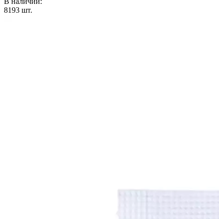
В наличии:
8193
шт.