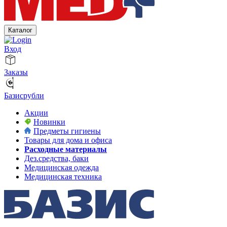
Каталог
Вход
Заказы
Базисрубли
Акции
Новинки
Предметы гигиены
Товары для дома и офиса
Расходные материалы
Дез.средства, баки
Медицинская одежда
Медицинская техника