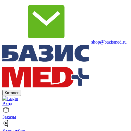
shop@bazismed.ru
Каталог
Вход
Заказы
Базисрубли