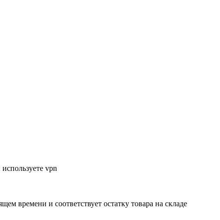
 используете vpn
ящем времени и соответствует остатку товара на складе