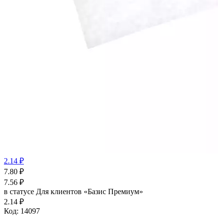
2.14 ₽
7.80
₽
7.56
₽
в статусе
Для клиентов «Базис Премиум»
2.14 ₽
Код:
14097