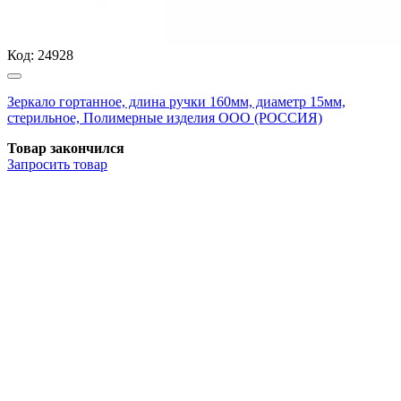
Код:
24928
Зеркало гортанное, длина ручки 160мм, диаметр 15мм,
стерильное, Полимерные изделия OOO (РОССИЯ)
Товар закончился
Запросить
товар