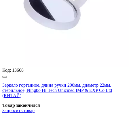
Код:
13668
Зеркало гортанное, длина ручки 200мм, диаметр 22мм,
стерильное, Ningbo Hi-Tech Unicmed IMP & EXP Co Ltd
(КИТАЙ)
Товар закончился
Запросить
товар