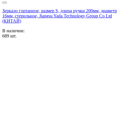
Зеркало гортанное, размер S, длина ручки 200мм, диаметр
16мм, стерильное, Jiangsu Yada Technology Group Co Ltd
(КИТАЙ)
В наличии:
689
шт.