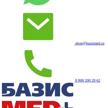
shop@bazismed.ru
8 800 200 20 62