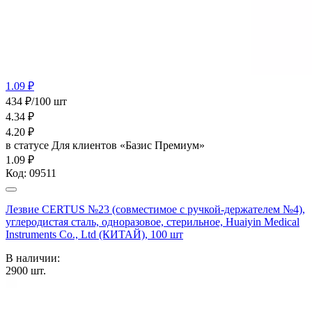
1.09 ₽
434 ₽/100 шт
4.34
₽
4.20
₽
в статусе
Для клиентов «Базис Премиум»
1.09 ₽
Код:
09511
Лезвие CERTUS №23 (совместимое с ручкой-держателем №4),
углеродистая сталь, одноразовое, стерильное, Huaiyin Medical
Instruments Co., Ltd (КИТАЙ), 100 шт
В наличии:
2900
шт.