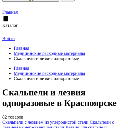
Главная
Каталог
Войти
Главная
Медицинские расходные материалы
Скальпели и лезвия одноразовые
Главная
Медицинские расходные материалы
Скальпели и лезвия одноразовые
Скальпели и лезвия
одноразовые в Красноярске
82 товаров
Скальпели с лезвием из углеродистой стали
Скальпели с
лезвием из нержавеющей стали
Лезвия для скальпеля