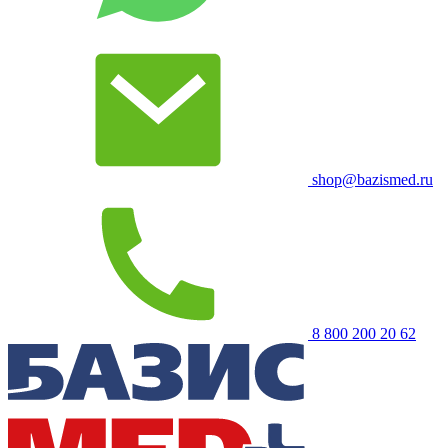
shop@bazismed.ru
8 800 200 20 62