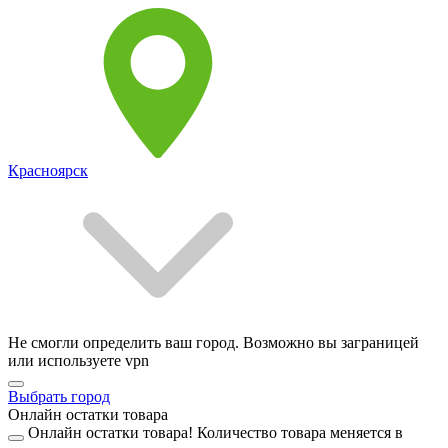
Красноярск
Не смогли определить ваш город. Возможно вы заграницей
или используете vpn
Выбрать город
Онлайн остатки товара
Онлайн остатки товара!
Количество товара меняется в