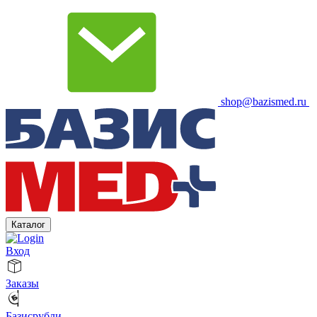
shop@bazismed.ru
Каталог
Вход
Заказы
Базисрубли