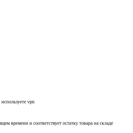
 используете vpn
ящем времени и соответствует остатку товара на складе