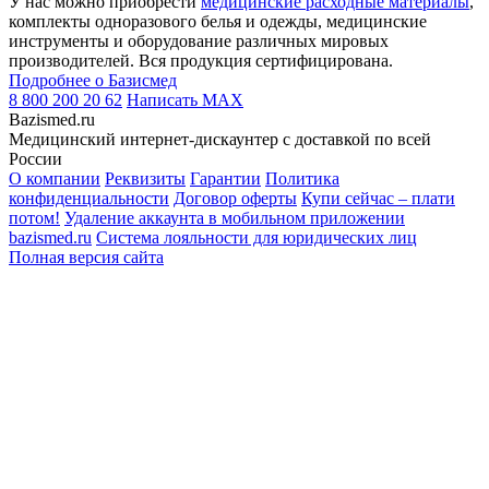
У нас можно приобрести
медицинские расходные материалы
,
комплекты одноразового белья и одежды, медицинские
инструменты и оборудование различных мировых
производителей. Вся продукция сертифицирована.
Подробнее о Базисмед
8 800 200 20 62
Написать
MAX
Bazismed.ru
Медицинский интернет-дискаунтер с доставкой по всей
России
О компании
Реквизиты
Гарантии
Политика
конфиденциальности
Договор оферты
Купи сейчас – плати
потом!
Удаление аккаунта в мобильном приложении
bazismed.ru
Система лояльности для юридических лиц
Полная версия сайта