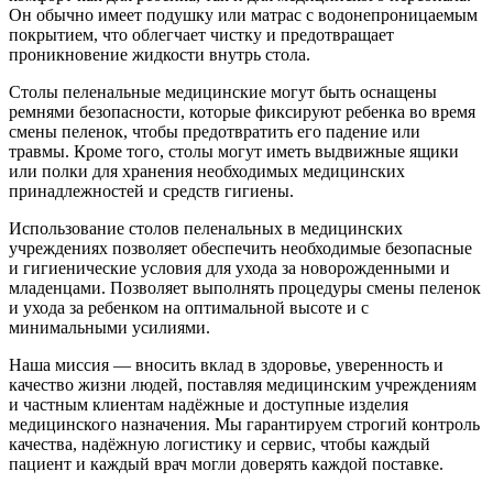
Он обычно имеет подушку или матрас с водонепроницаемым
покрытием, что облегчает чистку и предотвращает
проникновение жидкости внутрь стола.
Столы пеленальные медицинские могут быть оснащены
ремнями безопасности, которые фиксируют ребенка во время
смены пеленок, чтобы предотвратить его падение или
травмы. Кроме того, столы могут иметь выдвижные ящики
или полки для хранения необходимых медицинских
принадлежностей и средств гигиены.
Использование столов пеленальных в медицинских
учреждениях позволяет обеспечить необходимые безопасные
и гигиенические условия для ухода за новорожденными и
младенцами. Позволяет выполнять процедуры смены пеленок
и ухода за ребенком на оптимальной высоте и с
минимальными усилиями.
Наша миссия — вносить вклад в здоровье, уверенность и
качество жизни людей, поставляя медицинским учреждениям
и частным клиентам надёжные и доступные изделия
медицинского назначения. Мы гарантируем строгий контроль
качества, надёжную логистику и сервис, чтобы каждый
пациент и каждый врач могли доверять каждой поставке.