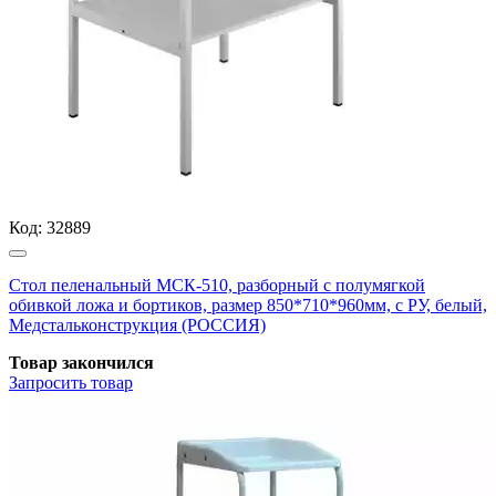
Код:
32889
Стол пеленальный МСК-510, разборный с полумягкой
обивкой ложа и бортиков, размер 850*710*960мм, с РУ, белый,
Медстальконструкция (РОССИЯ)
Товар закончился
Запросить
товар