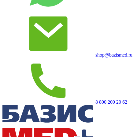
shop@bazismed.ru
8 800 200 20 62