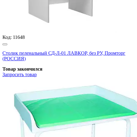
Код:
11648
Столик пеленальный СД-Л-01 ЛАВКОР, без РУ, Промторг
(РОССИЯ)
Товар закончился
Запросить
товар