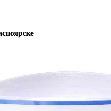
асноярске