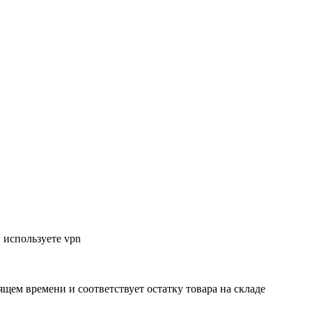
 используете vpn
ящем времени и соответствует остатку товара на складе