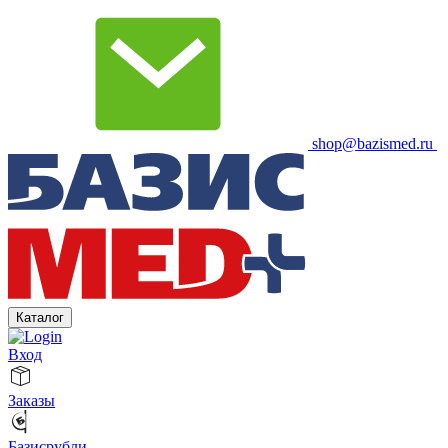
shop@bazismed.ru
Каталог
Вход
Заказы
Базисрубли