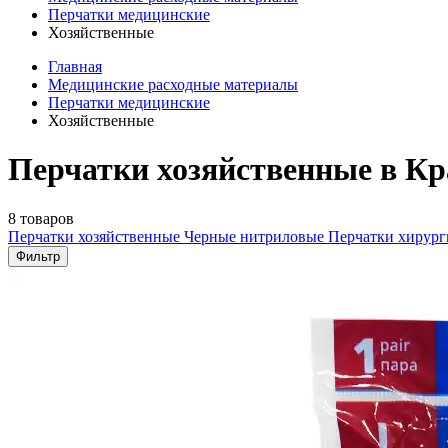
Перчатки медицинские
Хозяйственные
Главная
Медицинские расходные материалы
Перчатки медицинские
Хозяйственные
Перчатки хозяйственные в Кр
8 товаров
Перчатки хозяйственные
Черные нитриловые
Перчатки хирур
Фильтр