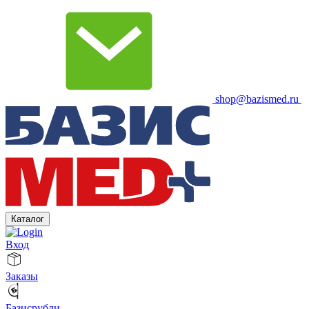
shop@bazismed.ru
Каталог
Вход
Заказы
Базисрубли