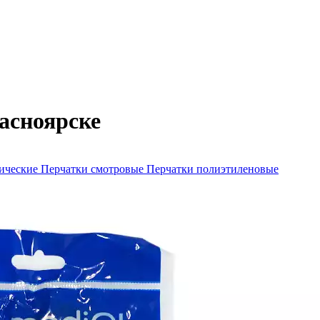
асноярске
гические
Перчатки смотровые
Перчатки полиэтиленовые