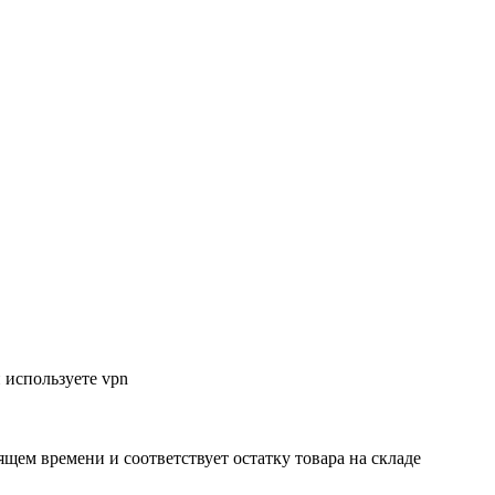
 используете vpn
ящем времени и соответствует остатку товара на складе