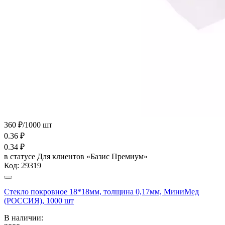
360 ₽/1000 шт
0.36
₽
0.34
₽
в статусе
Для клиентов «Базис Премиум»
Код:
29319
Стекло покровное 18*18мм, толщина 0,17мм, МиниМед
(РОССИЯ), 1000 шт
В наличии: