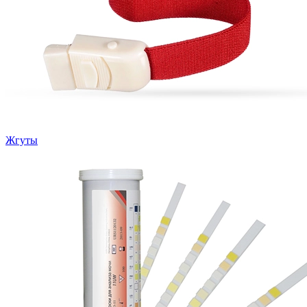
Жгуты