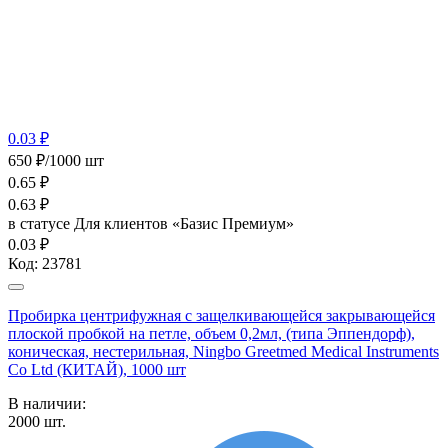
0.03 ₽
650 ₽/1000 шт
0.65
₽
0.63
₽
в статусе
Для клиентов «Базис Премиум»
0.03 ₽
Код:
23781
Пробирка центрифужная с защелкивающейся закрывающейся
плоской пробкой на петле, объем 0,2мл, (типа Эппендорф),
коническая, нестерильная, Ningbo Greetmed Medical Instruments
Co Ltd (КИТАЙ), 1000 шт
В наличии:
2000
шт.