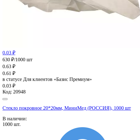
0.03 ₽
630 ₽/1000 шт
0.63
₽
0.61
₽
в статусе
Для клиентов «Базис Премиум»
0.03 ₽
Код:
20948
Стекло покровное 20*20мм, МиниМед (РОССИЯ), 1000 шт
В наличии:
1000
шт.