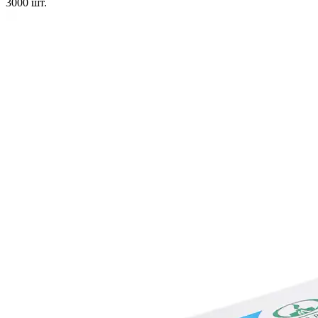
3000
шт.