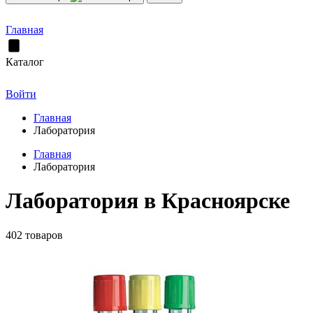
Главная
Каталог
Войти
Главная
Лаборатория
Главная
Лаборатория
Лаборатория в Красноярске
402 товаров