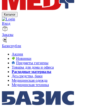
Каталог
Вход
Заказы
Базисрубли
Акции
Новинки
Предметы гигиены
Товары для дома и офиса
Расходные материалы
Дез.средства, баки
Медицинская одежда
Медицинская техника