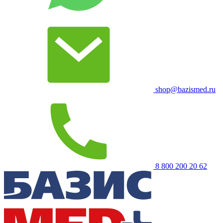
shop@bazismed.ru
8 800 200 20 62