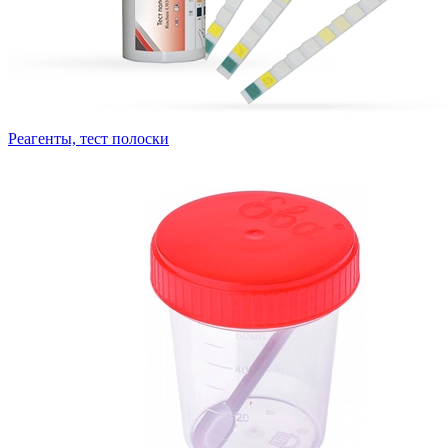
Реагенты, тест полоски