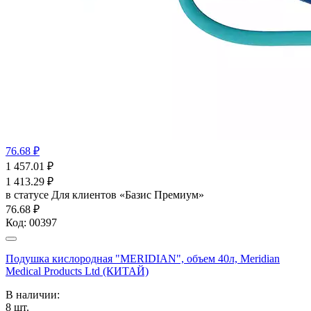
76.68 ₽
1 457.01
₽
1 413.29
₽
в статусе
Для клиентов «Базис Премиум»
76.68 ₽
Код:
00397
Подушка кислородная "MERIDIAN", объем 40л, Meridian
Medical Products Ltd (КИТАЙ)
В наличии:
8
шт.