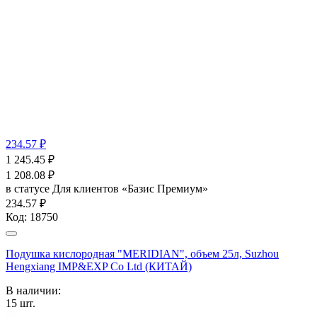
234.57 ₽
1 245.45
₽
1 208.08
₽
в статусе
Для клиентов «Базис Премиум»
234.57 ₽
Код:
18750
Подушка кислородная "MERIDIAN", объем 25л, Suzhou
Hengxiang IMP&EXP Co Ltd (КИТАЙ)
В наличии:
15
шт.