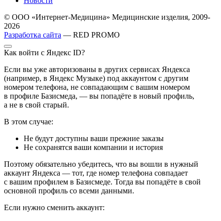
Новости
© ООО «Интернет-Медицина» Медицинские изделия, 2009-
2026
Разработка сайта
— RED PROMO
Как войти с Яндекс ID?
Если вы уже авторизованы в других сервисах Яндекса
(например, в Яндекс Музыке) под аккаунтом с другим
номером телефона, не совпадающим с вашим номером
в профиле Базисмеда, — вы попадёте в новый профиль,
а не в свой старый.
В этом случае:
Не будут доступны ваши прежние заказы
Не сохранятся ваши компании и история
Поэтому обязательно убедитесь, что вы вошли в нужный
аккаунт Яндекса — тот, где номер телефона совпадает
с вашим профилем в Базисмеде. Тогда вы попадёте в свой
основной профиль со всеми данными.
Если нужно сменить аккаунт: