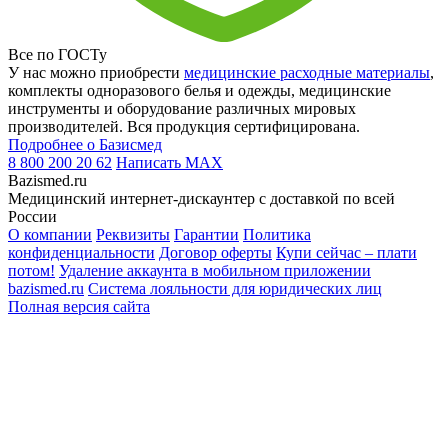
Все по ГОСТу
У нас можно приобрести
медицинские расходные материалы
,
комплекты одноразового белья и одежды, медицинские
инструменты и оборудование различных мировых
производителей. Вся продукция сертифицирована.
Подробнее о Базисмед
8 800 200 20 62
Написать
MAX
Bazismed.ru
Медицинский интернет-дискаунтер с доставкой по всей
России
О компании
Реквизиты
Гарантии
Политика
конфиденциальности
Договор оферты
Купи сейчас – плати
потом!
Удаление аккаунта в мобильном приложении
bazismed.ru
Система лояльности для юридических лиц
Полная версия сайта