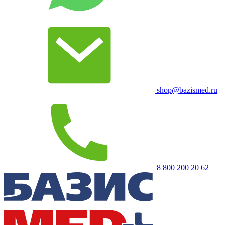
shop@bazismed.ru
8 800 200 20 62