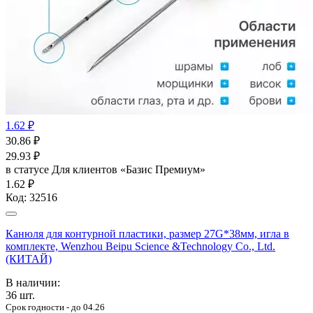
1.62 ₽
30.86
₽
29.93
₽
в статусе
Для клиентов «Базис Премиум»
1.62 ₽
Код:
32516
Канюля для контурной пластики, размер 27G*38мм, игла в
комплекте, Wenzhou Beipu Science &Technology Co., Ltd.
(КИТАЙ)
В наличии:
36
шт.
Срок годности - до 04.26