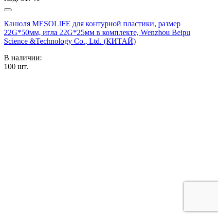
Канюля MESOLIFE для контурной пластики, размер
22G*50мм, игла 22G*25мм в комплекте, Wenzhou Beipu
Science &Technology Co., Ltd. (КИТАЙ)
В наличии:
100
шт.