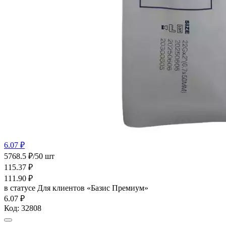
6.07 ₽
5768.5 ₽/50 шт
115.37
₽
111.90
₽
в статусе
Для клиентов «Базис Премиум»
6.07 ₽
Код:
32808