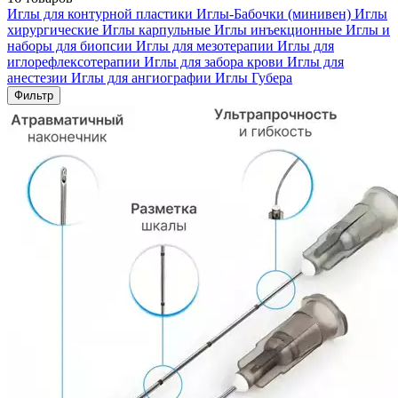
Иглы для контурной пластики
Иглы-Бабочки (минивен)
Иглы
хирургические
Иглы карпульные
Иглы инъекционные
Иглы и
наборы для биопсии
Иглы для мезотерапии
Иглы для
иглорефлексотерапии
Иглы для забора крови
Иглы для
анестезии
Иглы для ангиографии
Иглы Губера
Фильтр