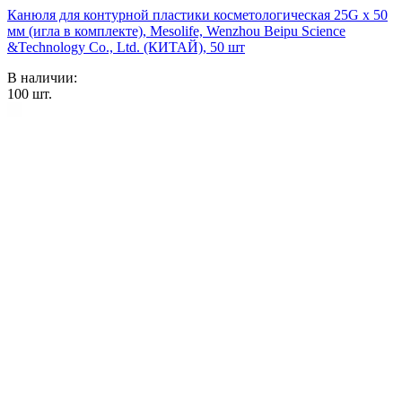
Канюля для контурной пластики косметологическая 25G х 50
мм (игла в комплекте), Mesolife, Wenzhou Beipu Science
&Technology Co., Ltd. (КИТАЙ), 50 шт
В наличии:
100
шт.