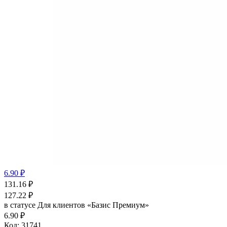
6.90 ₽
131.16
₽
127.22
₽
в статусе
Для клиентов «Базис Премиум»
6.90 ₽
Код:
31741