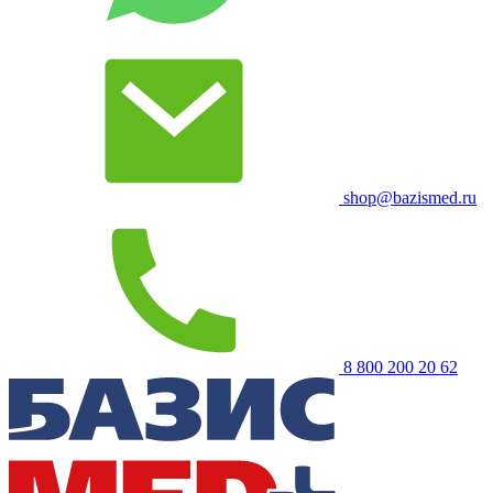
shop@bazismed.ru
8 800 200 20 62