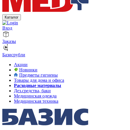
Каталог
Вход
Заказы
Базисрубли
Акции
Новинки
Предметы гигиены
Товары для дома и офиса
Расходные материалы
Дез.средства, баки
Медицинская одежда
Медицинская техника