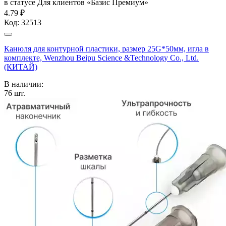
в статусе
Для клиентов «Базис Премиум»
4.79 ₽
Код:
32513
Канюля для контурной пластики, размер 25G*50мм, игла в
комплекте, Wenzhou Beipu Science &Technology Co., Ltd.
(КИТАЙ)
В наличии:
76
шт.