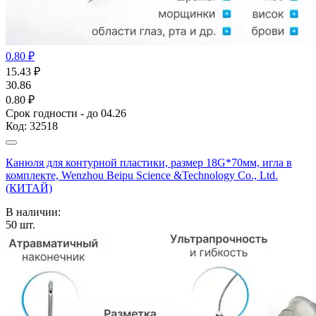
0.80 ₽
15.43
₽
30.86
0.80 ₽
Срок годности - до 04.26
Код:
32518
Канюля для контурной пластики, размер 18G*70мм, игла в
комплекте, Wenzhou Beipu Science &Technology Co., Ltd.
(КИТАЙ)
В наличии:
50
шт.