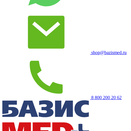
shop@bazismed.ru
8 800 200 20 62