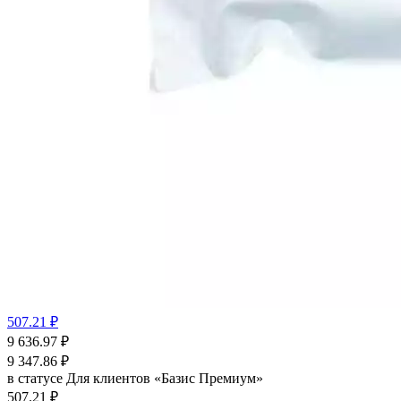
507.21 ₽
9 636.97
₽
9 347.86
₽
в статусе
Для клиентов «Базис Премиум»
507.21 ₽