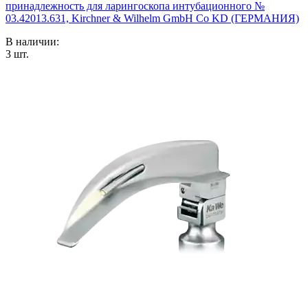
принадлежность для ларингоскопа интубационного №
03.42013.631, Kirchner & Wilhelm GmbH Co KD (ГЕРМАНИЯ)
В наличии:
3
шт.