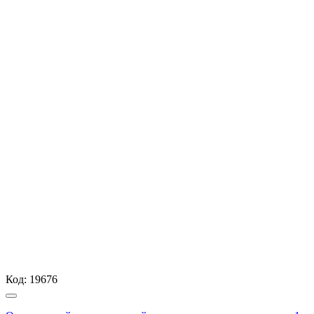
Код:
19676