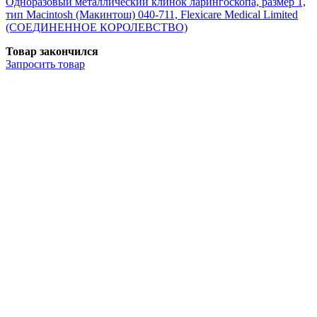
Одноразовый металлический клинок ларингоскопа, размер 1,
тип Macintosh (Макинтош) 040-711, Flexicare Medical Limited
(СОЕДИНЕННОЕ КОРОЛЕВСТВО)
Товар закончился
Запросить
товар