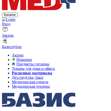
Каталог
Вход
Заказы
Базисрубли
Акции
Новинки
Предметы гигиены
Товары для дома и офиса
Расходные материалы
Дез.средства, баки
Медицинская одежда
Медицинская техника