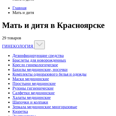
Главная
Мать и дитя
Мать и дитя в Красноярске
29 товаров
ГИНЕКОЛОГИЯ
Дезинфицирующие средства
Браслеты для новорожденных
Кресло гинекологическое
Бахилы медицинские, носочки
Комплекты одноразового белья и одежды
Маски медицинские
Простыни медицинские
Рулоны гигиенические
Салфетки медицинские
Халаты медицинские
Шапочки и колпаки
Зеркала медицинские многоразовые
Кюретка