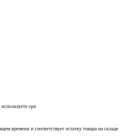
 используете vpn
ящем времени и соответствует остатку товара на складе