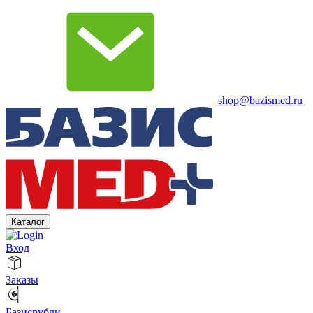
shop@bazismed.ru
Каталог
Вход
Заказы
Базисрубли