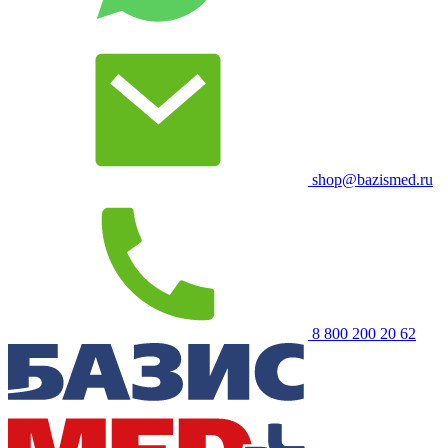
shop@bazismed.ru
8 800 200 20 62