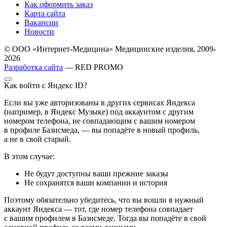
Как оформить заказ
Карта сайта
Вакансии
Новости
© ООО «Интернет-Медицина» Медицинские изделия, 2009-
2026
Разработка сайта
— RED PROMO
Как войти с Яндекс ID?
Если вы уже авторизованы в других сервисах Яндекса
(например, в Яндекс Музыке) под аккаунтом с другим
номером телефона, не совпадающим с вашим номером
в профиле Базисмеда, — вы попадёте в новый профиль,
а не в свой старый.
В этом случае:
Не будут доступны ваши прежние заказы
Не сохранятся ваши компании и история
Поэтому обязательно убедитесь, что вы вошли в нужный
аккаунт Яндекса — тот, где номер телефона совпадает
с вашим профилем в Базисмеде. Тогда вы попадёте в свой