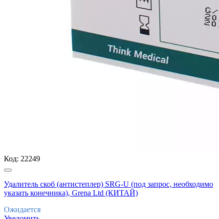
Код:
22249
Удалитель скоб (антистеплер) SRG-U (под запрос, необходимо
указать конечника), Grena Ltd (КИТАЙ)
Ожидается
Уведомить