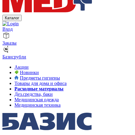
Каталог
Вход
Заказы
Базисрубли
Акции
Новинки
Предметы гигиены
Товары для дома и офиса
Расходные материалы
Дез.средства, баки
Медицинская одежда
Медицинская техника