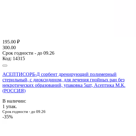
195.00
₽
300.00
Срок годности - до 09.26
Код:
14315
АСЕПТИСОРБ-Д сорбент дренирующий полимерный
стерильный, с диоксидином, для лечения гнойных ран без
некротических образований, упаковка 5шт, Асептика М.К.
(РОССИЯ)
В наличии:
1
упак.
Срок годности - до 09.26
-35%