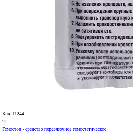
Код:
11244
Гемостоп - средство перевязочное гемостатическое,