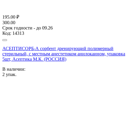
195.00
₽
300.00
Срок годности - до 09.26
Код:
14313
АСЕПТИСОРБ-А сорбент дренирующий полимерный
стерильный, с местным анестетиком анилокаином, упаковка
5шт, Асептика М.К. (РОССИЯ)
В наличии:
2
упак.