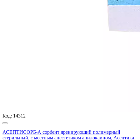
Код:
14312
АСЕПТИСОРБ-А сорбент дренирующий полимерный
стерильный, с местным анестетиком анилокаином, Асептика