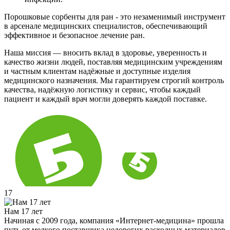
Порошковые сорбенты для ран - это незаменимый инструмент
в арсенале медицинских специалистов, обеспечивающий
эффективное и безопасное лечение ран.
Наша миссия — вносить вклад в здоровье, уверенность и
качество жизни людей, поставляя медицинским учреждениям
и частным клиентам надёжные и доступные изделия
медицинского назначения. Мы гарантируем строгий контроль
качества, надёжную логистику и сервис, чтобы каждый
пациент и каждый врач могли доверять каждой поставке.
17
Нам 17 лет
Начиная с 2009 года, компания «Интернет-медицина» прошла
путь от мелкого поставщика недорогих расходных материалов