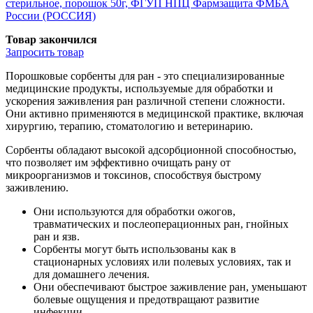
стерильное, порошок 50г, ФГУП НПЦ Фармзащита ФМБА
России (РОССИЯ)
Товар закончился
Запросить
товар
Порошковые сорбенты для ран - это специализированные
медицинские продукты, используемые для обработки и
ускорения заживления ран различной степени сложности.
Они активно применяются в медицинской практике, включая
хирургию, терапию, стоматологию и ветеринарию.
Сорбенты обладают высокой адсорбционной способностью,
что позволяет им эффективно очищать рану от
микроорганизмов и токсинов, способствуя быстрому
заживлению.
Они используются для обработки ожогов,
травматических и послеоперационных ран, гнойных
ран и язв.
Сорбенты могут быть использованы как в
стационарных условиях или полевых условиях, так и
для домашнего лечения.
Они обеспечивают быстрое заживление ран, уменьшают
болевые ощущения и предотвращают развитие
инфекции.