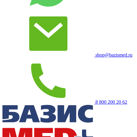
shop@bazismed.ru
8 800 200 20 62