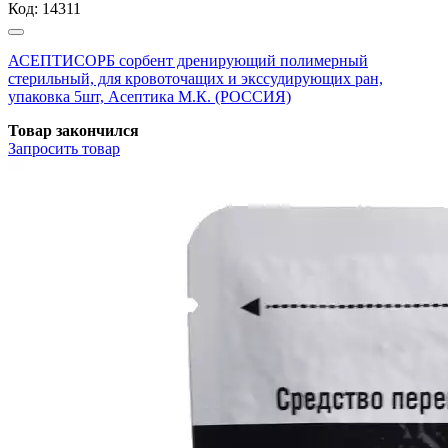
Код:
14311
АСЕПТИСОРБ сорбент дренирующий полимерный
стерильный, для кровоточащих и экссудирующих ран,
упаковка 5шт, Асептика М.К. (РОССИЯ)
Товар закончился
Запросить
товар