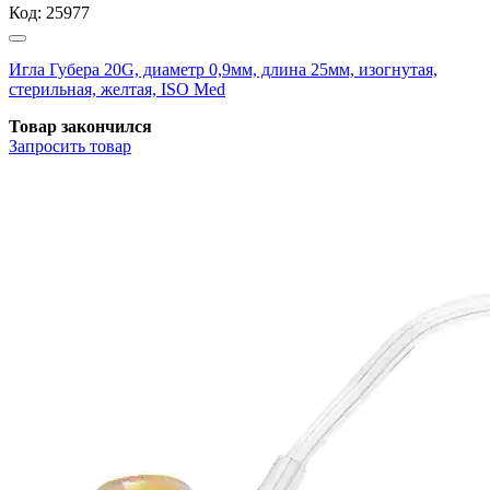
Код:
25977
Игла Губера 20G, диаметр 0,9мм, длина 25мм, изогнутая,
стерильная, желтая, ISO Med
Товар закончился
Запросить
товар