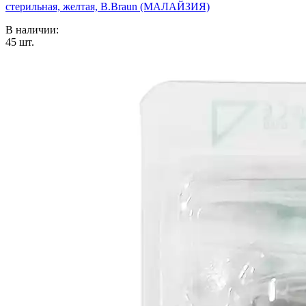
стерильная, желтая, B.Braun (МАЛАЙЗИЯ)
В наличии:
45
шт.