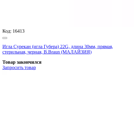
Код:
16413
Игла Сурекан (игла Губера) 22G, длина 30мм, прямая,
стерильная, черная, B.Braun (МАЛАЙЗИЯ)
Товар закончился
Запросить
товар