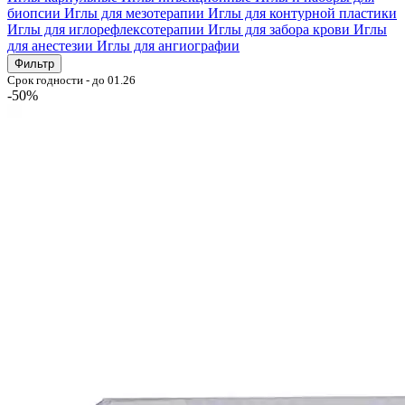
биопсии
Иглы для мезотерапии
Иглы для контурной пластики
Иглы для иглорефлексотерапии
Иглы для забора крови
Иглы
для анестезии
Иглы для ангиографии
Фильтр
Срок годности - до 01.26
-50%