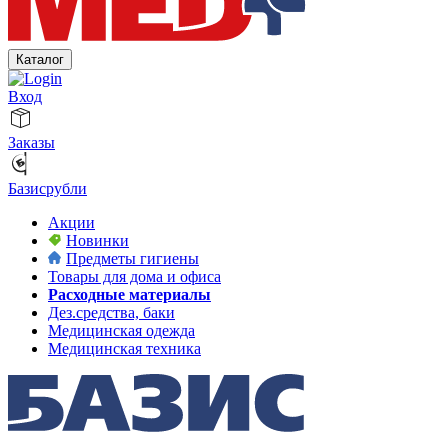
Каталог
Вход
Заказы
Базисрубли
Акции
Новинки
Предметы гигиены
Товары для дома и офиса
Расходные материалы
Дез.средства, баки
Медицинская одежда
Медицинская техника