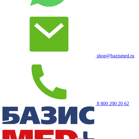
shop@bazismed.ru
8 800 200 20 62