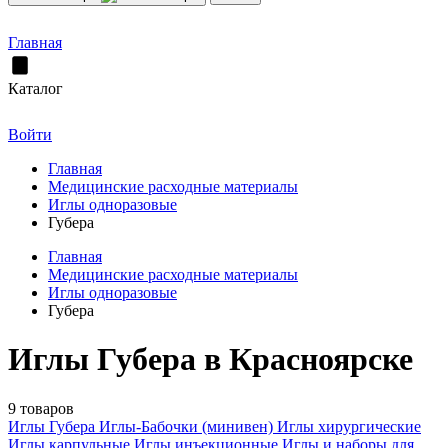
Главная
Каталог
Войти
Главная
Медицинские расходные материалы
Иглы одноразовые
Губера
Главная
Медицинские расходные материалы
Иглы одноразовые
Губера
Иглы Губера в Красноярске
9 товаров
Иглы Губера
Иглы-Бабочки (минивен)
Иглы хирургические
Иглы карпульные
Иглы инъекционные
Иглы и наборы для