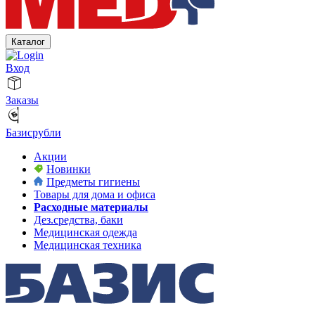
Каталог
Вход
Заказы
Базисрубли
Акции
Новинки
Предметы гигиены
Товары для дома и офиса
Расходные материалы
Дез.средства, баки
Медицинская одежда
Медицинская техника