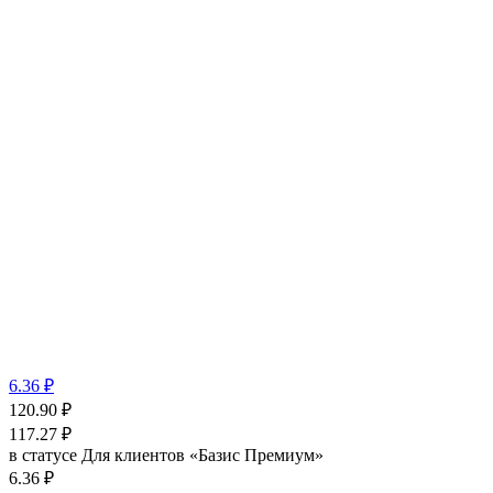
6.36 ₽
120.90
₽
117.27
₽
в статусе
Для клиентов «Базис Премиум»
6.36 ₽