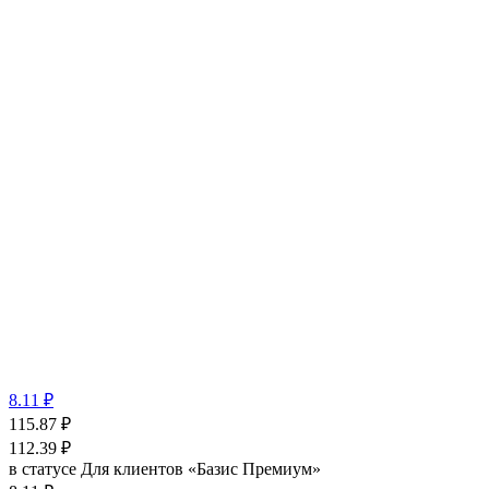
8.11 ₽
115.87
₽
112.39
₽
в статусе
Для клиентов «Базис Премиум»