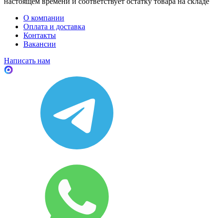
настоящем времени и соответствует остатку товара на складе
О компании
Оплата и доставка
Контакты
Вакансии
Написать нам