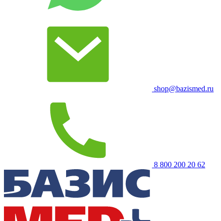
shop@bazismed.ru
8 800 200 20 62