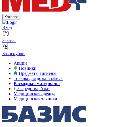
Каталог
Вход
Заказы
Базисрубли
Акции
Новинки
Предметы гигиены
Товары для дома и офиса
Расходные материалы
Дез.средства, баки
Медицинская одежда
Медицинская техника