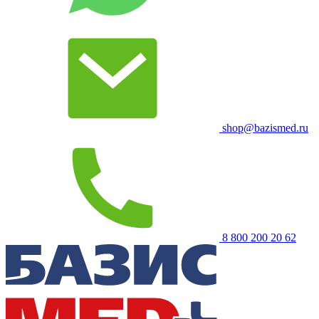
shop@bazismed.ru
8 800 200 20 62