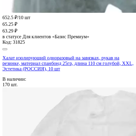
652.5 ₽/10 шт
65.25
₽
63.29
₽
в статусе
Для клиентов «Базис Премиум»
Код:
31825
Халат изолирующий одноразовый на завязках, рукав на
резинке, материал спанбонд 25гр, длина 110 см голубой, XXL,
Эстетика (РОССИЯ), 10 шт
В наличии:
170
шт.