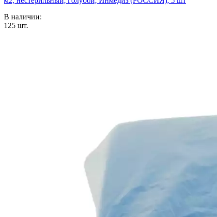
м2, нестерильный, голубой, Инмедиз (РОССИЯ), 5 шт
В наличии:
125
шт.