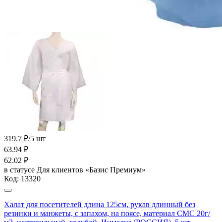
319.7 ₽/5 шт
63.94
₽
62.02
₽
в статусе
Для клиентов «Базис Премиум»
Код:
13320
Халат для посетителей длина 125см, рукав длинный без
резинки и манжеты, с запахом, на поясе, материал СМС 20г/