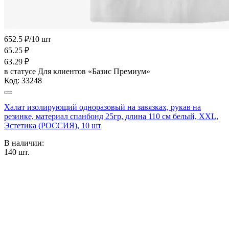
652.5 ₽/10 шт
65.25
₽
63.29
₽
в статусе
Для клиентов «Базис Премиум»
Код:
33248
Халат изолирующий одноразовый на завязках, рукав на
резинке, материал спанбонд 25гр, длина 110 см белый, XXL,
Эстетика (РОССИЯ), 10 шт
В наличии:
140
шт.