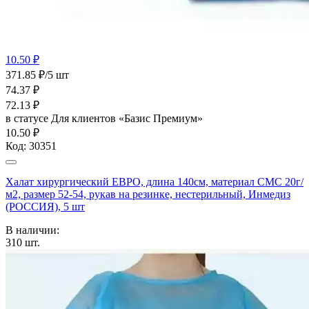
10.50 ₽
371.85 ₽/5 шт
74.37
₽
72.13
₽
в статусе
Для клиентов «Базис Премиум»
10.50 ₽
Код:
30351
Халат хирургический ЕВРО, длина 140см, материал СМС 20г/
м2, размер 52-54, рукав на резинке, нестерильный, Инмедиз
(РОССИЯ), 5 шт
В наличии:
310
шт.